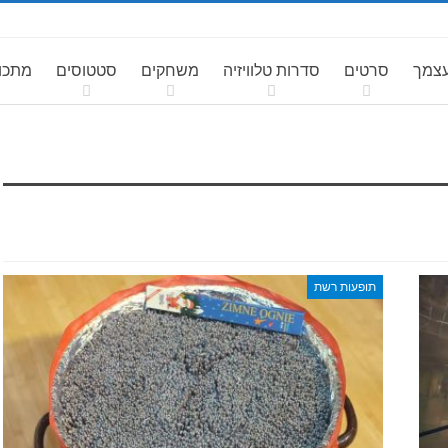
עצמך
סרטים
סדרות טלוויזיה
משחקים
סטטוסים
מתכונ
תופעות רשת