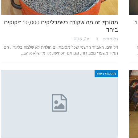
בה 15000
מטורף: זה מה שקורה כשמדליקים 10,000 זיקוקים
ביחד
גלעד גזית
ינו 7, 2016
זיקוקים, האביזר הרשמי שכל מסיבת יום הולדת לא שלמה בלעדיו, הם
תמיד משפרי מצב רוח, וגם אם תכחישו, אין מי שלא אוהב…
תופעות רשת