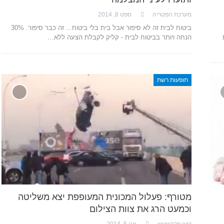
מערכת הפטריה
ספט 8, 2014
ביטוח לבית זה לא סיפור אבל בית בלי ביטוח... זה כבר סיפור. 30%
הנחה ויותר בביטוח לבית - קליק לקבלת הצעה ללא…
תופעות רשת
מטורף: פעלול המכונית המעופפת יצא משליטה
וכמעט הרג את צוות הצילום
רועי פרבשטיין
אוג 5, 2014