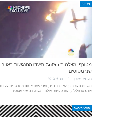
פרסום
מטורף: מצלמות GoPro תיעדו התנגשות באויר
שני מטוסים
רועי פרבשטיין
נוב 6, 2013
תאונות תעופה הן לא דבר נדיר, ומדי פעם אנחנו מתבשרים על נחי
אונס או חלילה, התרסקויות. אולם, תאונה בה שני מטוסים…
תופעות רשת