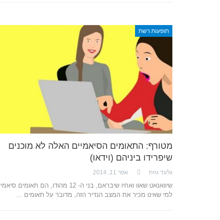
תופעות רשת
מטורף: התאומים הסיאמיים האלה לא מוכנים
שיפרידו ביניהם (וידאו)
גלעד גזית
אפר 11, 2014
שיוואנאט שאוו ואחיו שיבראם, בני ה- 12 מהודו, הם תאומים סי
למי שאינו מכיר את המצב הנדיר הזה, מדובר על תאומים …