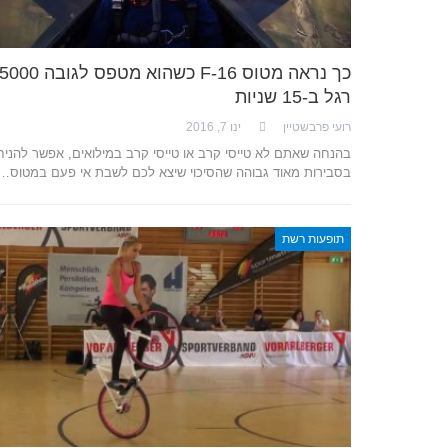
כך נראה מטוס F-16 כשהוא מטפס לגו
רגל ב-15 שניות
רועי פרבשטיין
ינו 7, 2016
בהנחה שאתם לא טייסי קרב או טייסי קרב במילואים, אפשר להניח
בסבירות מאוד גבוהה שהסיכוי שיצא לכם לשבת אי פעם במטוס…
תופעות רשת