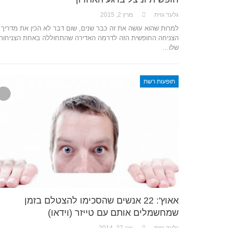
גלעד גזית
מרץ 2, 2015
למרות שהוא עושה את זה כבר שנים, שום דבר לא הכין את מדריך
הצניחה החופשית הזה לדרמה האדירה שהתחוללה באחת הצניחות
שלו…
תופעות רשת
אאוץ': 22 אנשים שהסכימו להצטלם בזמן
שמחשמלים אותם עם טייזר (וידאו)
גלעד גזית
אוג 27, 2014