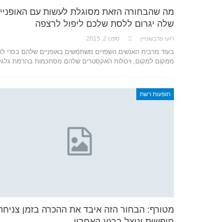
מה שהבחורה הזאת מסוגלת לעשות עם האופניי
שלה יגרום ללסת שלכם ליפול לרצפה
רועי פרבשטיין
ספט 2, 2015
בעוד מרבית האנשים השפויים משתמשים באופניים שלהם בכדי לה
ממקום למקום, ויכולות האקסטרים שלהם מסתכמות בהרמת גלג
תופעות רשת
מטורף: הבחור הזה איבד את ההכרה בזמן צניחה
חופשית וניצל ברגע האחרון