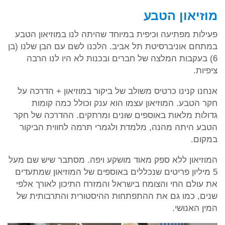
מוזיאון הטבע
פעילות מפתיעה וכיפית במיוחד שהיתה לנו במוזיאון הטבע
במתחם אוניברסיטת תל אביב. הלכנו לשם עם הבן שלנו (בן
6) בעקבות המלצה של חברים ובכנות לא היו לנו הרבה
ציפיות.
אנחנו קנינו כרטיס משולב של ביקור במוזיאון + הדרכה על
חקר הטבע. המוזיאון עצמו הוא ענק וכולל כמה קומות
גדולות מלאות באוספים שונים ומרתקים. ההדרכה של חקר
הטבע היתה מהנה, מלמדת ולגמרי תרמה לחווית הביקור
במקום.
המוזיאון ללא ספק מאוד מושקע ויפה. מסתבר שיש שם מעל
5 מיליון פריטים שנכללים באוספים של המוזיאון שמתעדים
את עולם החי והצומח בישראל והמזרח התיכון לאורך אלפי
שנים, כמו גם את ההתפתחות ההיסטורית והתרבותית של
המין האנושי.