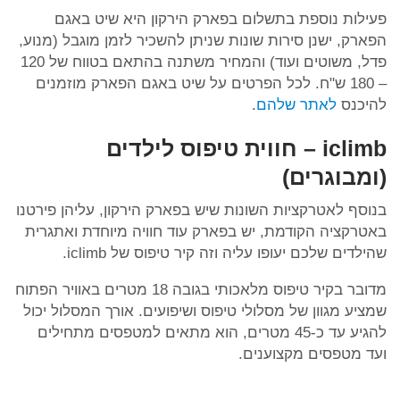
פעילות נוספת בתשלום בפארק הירקון היא שיט באגם
הפארק, ישנן סירות שונות שניתן להשכיר לזמן מוגבל (מנוע,
פדל, משוטים ועוד) והמחיר משתנה בהתאם בטווח של 120
– 180 ש"ח. לכל הפרטים על שיט באגם הפארק מוזמנים
להיכנס
לאתר שלהם
.
iclimb – חווית טיפוס לילדים
(ומבוגרים)
בנוסף לאטרקציות השונות שיש בפארק הירקון, עליהן פירטנו
באטרקציה הקודמת, יש בפארק עוד חוויה מיוחדת ואתגרית
שהילדים שלכם יעופו עליה וזה קיר טיפוס של iclimb.
מדובר בקיר טיפוס מלאכותי בגובה 18 מטרים באוויר הפתוח
שמציע מגוון של מסלולי טיפוס ושיפועים. אורך המסלול יכול
להגיע עד כ-45 מטרים, הוא מתאים למטפסים מתחילים
ועד מטפסים מקצוענים.