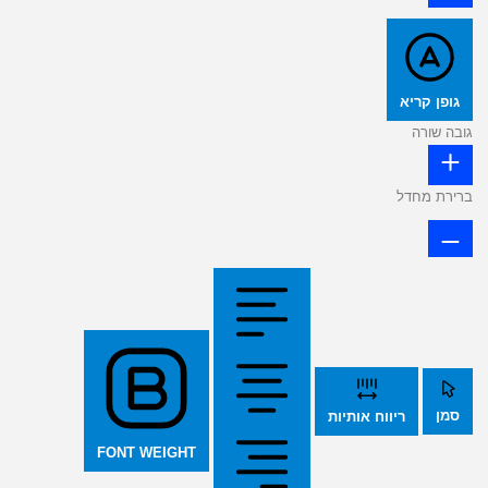
גופן קריא
גובה שורה
ברירת מחדל
סמן
ריווח אותיות
FONT WEIGHT