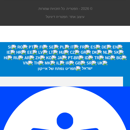
© 2026 - הפטריה. כל הזכויות שמורות.
עיצוב אתר: הפטריה דיגיטל
ישראל