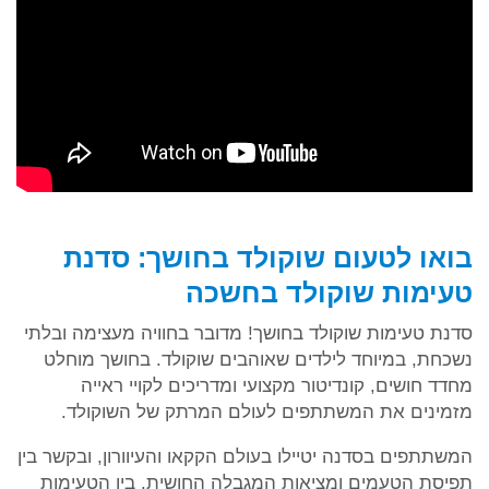
בואו לטעום שוקולד בחושך: סדנת
טעימות שוקולד בחשכה
סדנת טעימות שוקולד בחושך! מדובר בחוויה מעצימה ובלתי
נשכחת, במיוחד לילדים שאוהבים שוקולד. בחושך מוחלט
מחדד חושים, קונדיטור מקצועי ומדריכים לקויי ראייה
מזמינים את המשתתפים לעולם המרתק של השוקולד.
המשתתפים בסדנה יטיילו בעולם הקקאו והעיוורון, ובקשר בין
תפיסת הטעמים ומציאות המגבלה החושית. בין הטעימות