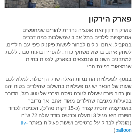
פארק הירקון
פארק הירקון זאת אופציה נהדרת להורים שמחפשים
אטרקציות לילדים בתל אביב שמשלבות כמה דברים
במקביל. אתם יכולים לבחור לעשות פיקניק כיפי עם הילדים,
לשחק איתם בדשא משחקי כדור, להפריח בועות סבון, ללכת
למתקנים השונים שנמצאים בפארק, לצפות בחיות
שנמצאות בפינת החי.
בנוסף לפעילויות החינמיות האלה שרק הן יכולות למלא לכם
שעות של הנאה יש גם פעילויות בתשלום שהילדים בטוח יהנו
והן כדור פורח שעולה לגובה טיסה מירבי של 400 רגל, מדובר
בפעילות מגניבה שהילדים מאוד יאהבו אך מדובר
באטרקציה יחסית קצרה (כ-15 דקות סה"כ). הכניסה לכדור
הפורח היא מגיל 3 ומעלה וכרטיס בודד עולה 72 ש"ח
(מומלץ לבדוק על כרטיסים ושעות פעילות באתר
tlv-
)
balloon