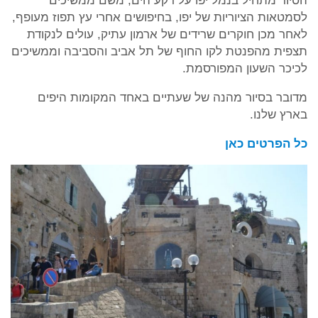
הסיור מתחיל בנמל יפו על רקע הים, משם ממשיכים
לסמטאות הציוריות של יפו, בחיפושים אחרי עץ תפוז מעופף,
לאחר מכן חוקרים שרידים של ארמון עתיק, עולים לנקודת
תצפית מהפנטת לקו החוף של תל אביב והסביבה וממשיכים
לכיכר השעון המפורסמת.
מדובר בסיור מהנה של שעתיים באחד המקומות היפים
בארץ שלנו.
כל הפרטים כאן