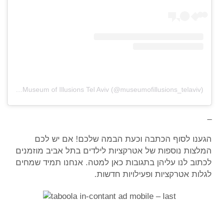
A post shared by Museum of Illusions Tel Aviv (@museumofillusions_telaviv)
–
הגענו לסוף הכתבה וכעת הבמה שלכם! אם יש לכם
המלצות נוספות של אטרקציות לילדים בתל אביב מוזמנים
לכתוב לנו עליהן בתגובות כאן למטה. אנחנו תמיד שמחים
לגלות אטרקציות ופעילויות חדשות.