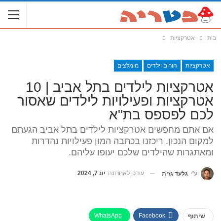
בית
אטרקציות
אטרקציות
הורים וילדים
מומלצים
אטרקציות לילדים בתל אביב | 10
אטרקציות ופעילויות לילדים שאסור
לכם לפספס בת"א
אם אתם מחפשים אטרקציות לילדים בתל אביב הגעתם
למקום הנכון. ריכזנו בכתבה המון פעילויות נהדרות
ומאתגרות שהילדים שלכם יעופו עליהם.
עודכן לאחרונה
יונ 7, 2024
ע"י
גלעד גזית
WhatsApp
Facebook
שיתוף