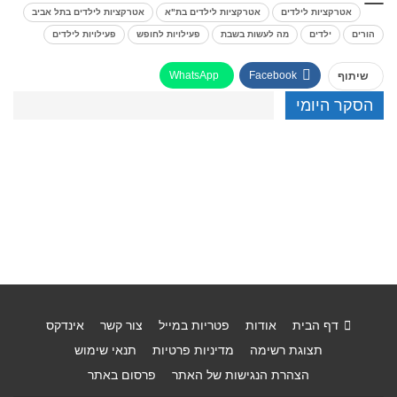
אטרקציות לילדים
אטרקציות לילדים בת"א
אטרקציות לילדים בתל אביב
הורים
ילדים
מה לעשות בשבת
פעילויות לחופש
פעילויות לילדים
WhatsApp
Facebook
שיתוף
הסקר היומי
דף הבית
אודות
פטריות במייל
צור קשר
אינדקס
תצוגת רשימה
מדיניות פרטיות
תנאי שימוש
הצהרת הנגישות של האתר
פרסום באתר