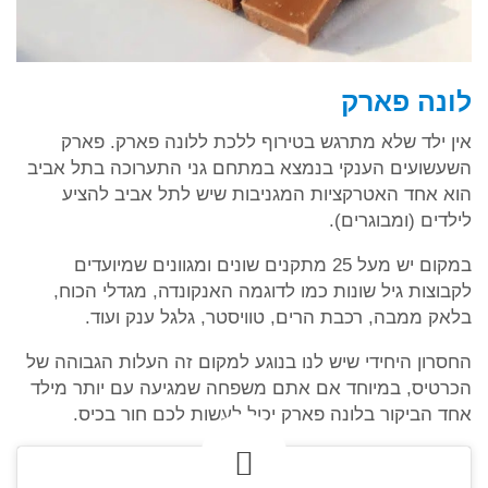
לונה פארק
אין ילד שלא מתרגש בטירוף ללכת ללונה פארק. פארק
השעשועים הענקי בנמצא במתחם גני התערוכה בתל אביב
הוא אחד האטרקציות המגניבות שיש לתל אביב להציע
לילדים (ומבוגרים).
במקום יש מעל 25 מתקנים שונים ומגוונים שמיועדים
לקבוצות גיל שונות כמו לדוגמה האנקונדה, מגדלי הכוח,
בלאק ממבה, רכבת הרים, טוויסטר, גלגל ענק ועוד.
החסרון היחידי שיש לנו בנוגע למקום זה העלות הגבוהה של
הכרטיס, במיוחד אם אתם משפחה שמגיעה עם יותר מילד
אחד הביקור בלונה פארק יכול לעשות לכם חור בכיס.