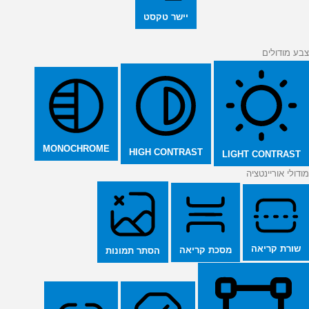
יישר טקסט
צבע מודולים
MONOCHROME
HIGH CONTRAST
LIGHT CONTRAST
מודולי אוריינטציה
שורת קריאה
מסכת קריאה
הסתר תמונות