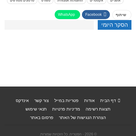
אופניים
אקסטרים
התעמלות אמנותית
ספורט
סרטונים מטורפים
WhatsApp
Facebook
שיתוף
הסקר היומי
דף הבית
אודות
פטריות במייל
צור קשר
אינדקס
תצוגת רשימה
מדיניות פרטיות
תנאי שימוש
הצהרת הנגישות של האתר
פרסום באתר
© 2026 - הפטריה. כל הזכויות שמורות.