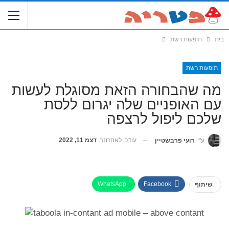
בית
תופעות רשת
תופעות רשת
מה שהבחורה הזאת מסוגלת לעשות
עם האופניים שלה יגרום ללסת
שלכם ליפול לרצפה
עודכן לאחרונה
דצמ 11, 2022
ע"י
רועי פרבשטיין
WhatsApp
Facebook
שיתוף