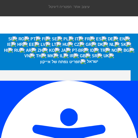
עיצוב אתר: הפטריה דיגיטל
ישראל