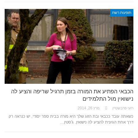
תופעות רשת
הכבאי הפתיע את המורה בזמן תרגיל שריפה והציע לה
נישואין מול התלמידים
רועי פרבשטיין
מרץ 26, 2014
כשאתה עובד ככבאי ובת הזוג שלך היא מורה בבית ספר יסודי, יש כנראה רק
דרך אחת הגיונית להציע לה נישואין. ג'סטין…