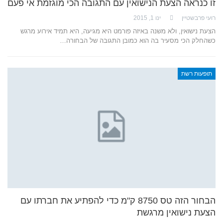
זו כנראה הצעת הנישואין עם התגובה הכי מוגזמת אי פעם
רועי פרבשטיין
ינו 1, 2015
הצעת נישואין, ולא משנה באיזה פורמט היא מגיעה, היא תמיד אירוע מרגש
כשהחלק הכי מסעיר בה הוא כמובן התגובה של הבחורה…
תופעות רשת
הבחור הזה טס 8750 ק"מ כדי להפתיע את חברתו עם
הצעת נישואין מרגשת