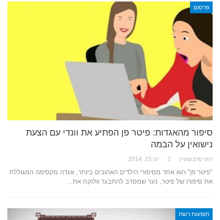
פרסום
סיפור מהאגדות: פיטר פן הפתיע את וונדי עם הצעת
נישואין על הבמה
רועי פרבשטיין
ינו 15, 2014
"פיטר פן" הוא אחד מסיפורי הילדים האהובים ביותר, אגדה מקסימה המגוללת
את סיפורו של פיטר, נער שמסרב להתבגר וולוקח את…
תופעות רשת