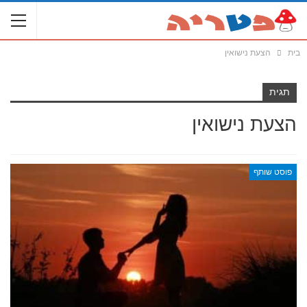
בית
הצעת נישואין
תגית
הצעת נישואין
פוסט שותף