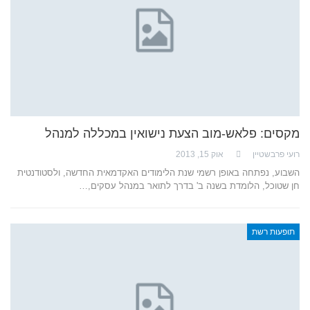
מקסים: פלאש-מוב הצעת נישואין במכללה למנהל
רועי פרבשטיין
אוק 15, 2013
השבוע, נפתחה באופן רשמי שנת הלימודים האקדמאית החדשה, ולסטודנטית
חן שטוכל, הלומדת בשנה ב' בדרך לתואר במנהל עסקים,…
תופעות רשת