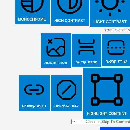
MONOCHROME
HIGH CONTRAST
LIGHT CONTRAST
מודולי אוריינטציה
שורת קריאה
מסכת קריאה
הסתר תמונות
הדגש קישורים
עצור אנימציות
HIGHLIGHT CONTENT
Skip To Content