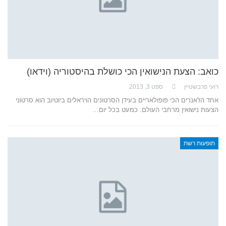
כואב: הצעת הנישואין הכי כושלת בהיסטוריה (וידאו)
רועי פרבשטיין
ספט 3, 2013
אחד הז'אנרים הכי פופולאריים בעידן הסרטונים הויראלים ביוטיוב הוא סרטוני
הצעות נישואין מרחבי העולם. כמעט בכל יום…
תופעות רשת