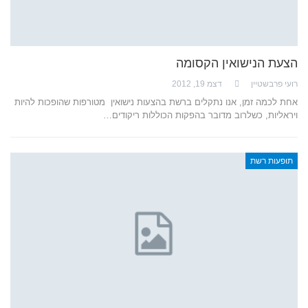
הצעת הנישואין הקסומה
רועי פרבשטיין
דצמ 19, 2012
אחת לכמה זמן, אנו נתקלים ברשת בהצעות נישואין מטורפות שהופכות להיות
ויראליות, כשלרוב מדובר בהפקות הכוללות ריקודים…
תופעות רשת