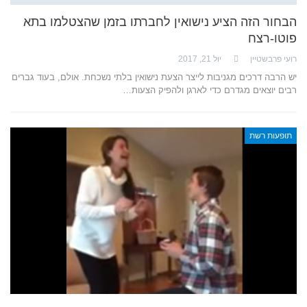
הבחור הזה הציע נישואין לחברתו בזמן שהצטלמו בתא
פוטו-רצח
רועי פרבשטיין
יול 21, 2017
יש הרבה דרכים מגניבות לייצר הצעת נישואין בלתי נשכחת. אולם, בעוד גברים
רבים יוצאים מגדרם כדי לארגן ולהפיק הצעות…
תופעות רשת