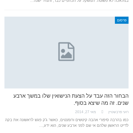
במלאכה לא פשוטה. המשקל על הכתפיים כבד, ותמיד ישנה…
פרסום
הבחור הזה עבד על הצעת הנישואין שלו במשך ארבע
שנים. זה מה שיצא בסוף.
רועי פרבשטיין
מאי 27, 2014
כמו בהרבה סיפורי אהבה קיטשים ורומנטים, כאשר ג'ק פגש לראשונה את בקה
לדייט הראשון שלהם אי שם לפני ארבע שנים, הוא ידע,…