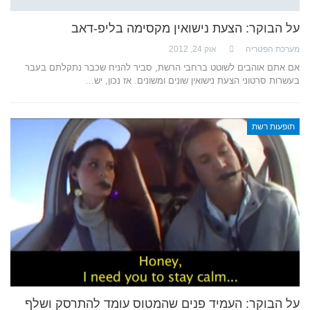
על הבוקר: הצעת נישואין מקסימה בליפ-דאב
מערכת הפטריה
אוק 24, 2012
אם אתם אוהבים לשוטט ברחבי הרשת, סביר להניח שכבר נתקלתם בעבר
בעשרות סרטוני הצעת נישואין שונים ומשונים. אז נכון, יש…
תופעות רשת
על הבוקר: העמיד פנים שהמטוס עומד להתרסק ושלף