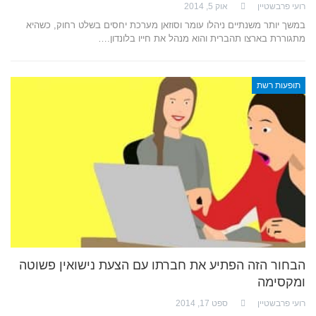
רועי פרבשטיין
אוק 5, 2014
במשך יותר משנתיים ניהלו עומר וסוזאן מערכת יחסים בשלט רחוק, כשהיא
מתגוררת בארצו תהברית והוא מנהל את חייו בלונדון.…
תופעות רשת
הבחור הזה הפתיע את חברתו עם הצעת נישואין פשוטה
ומקסימה
רועי פרבשטיין
ספט 17, 2014