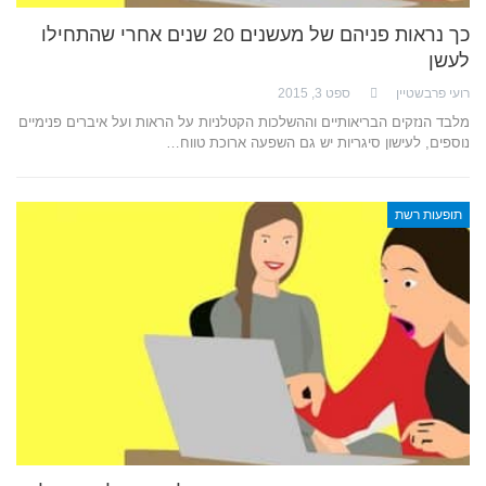
כך נראות פניהם של מעשנים 20 שנים אחרי שהתחילו
לעשן
רועי פרבשטיין
ספט 3, 2015
מלבד הנזקים הבריאותיים וההשלכות הקטלניות על הראות ועל איברים פנימיים
נוספים, לעישון סיגריות יש גם השפעה ארוכת טווח…
תופעות רשת