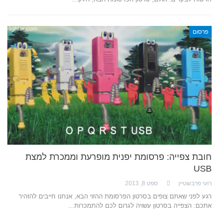
פרסום
חובת צפייה: פרסומת יפנית מופרעת וממכרת למצת
USB
רועי פרבשטיין
ספט 8, 2013
רגע לפני שאתם צופים בסרטון הפרסומת ההזוי הבא, אנחנו חייבים להזהיר
אתכם: הצפייה בסרטון עשויה לגרום לכם להתמכרות…