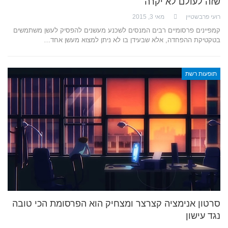
שזה לעולם לא יקרה
רועי פרבשטיין
מאי 3, 2015
קמפיינים פרסומיים רבים המנסים לשכנע מעשנים להפסיק לעשן משתמשים
בטקטיקת ההפחדה, אלא שבעידן בו לא ניתן למצוא מעשן אחד…
תופעות רשת
סרטון אנימציה קצרצר ומצחיק הוא הפרסומת הכי טובה
נגד עישון