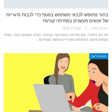
בחור מחופש לכבאי משתמש במטף כדי לכבות סיגריות
של אנשים מעשנים במתיחה קורעת
רועי פרבשטיין
ספט 17, 2016
את רמי גילארד, אמן מתיחות ההארדקור הצרפתי, בוודאי פגשתם בעבר באחד
ממאות סרטוני המתיחות האכזריים והמאוד מצחיקים…
תופעות רשת