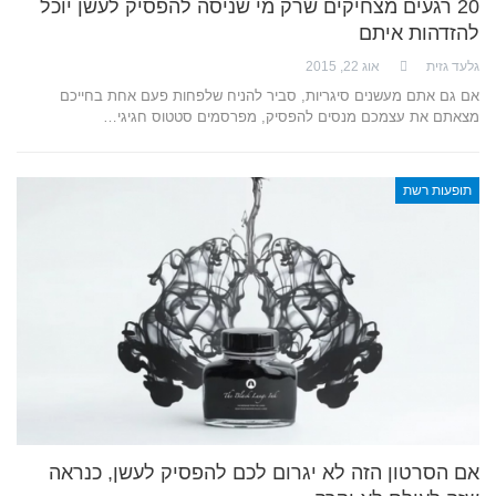
20 רגעים מצחיקים שרק מי שניסה להפסיק לעשן יוכל
להזדהות איתם
גלעד גזית
אוג 22, 2015
אם גם אתם מעשנים סיגריות, סביר להניח שלפחות פעם אחת בחייכם
מצאתם את עצמכם מנסים להפסיק, מפרסמים סטטוס חגיגי…
תופעות רשת
אם הסרטון הזה לא יגרום לכם להפסיק לעשן, כנראה