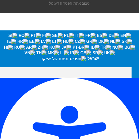
עיצוב אתר: הפטריה דיגיטל
ישראל