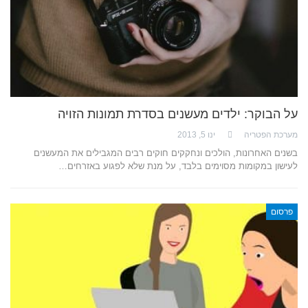
על הבוקר: ילדים מעשנים בסדרת תמונות הזויה
מערכת הפטריה
ינו 5, 2013
בשנים האחרונות, הולכים ונחקקים חוקים רבים המגבילים את המעשנים
לעישון במקומות מסוימים בלבד, על מנת שלא לפגוע באזרחים…
פרסום