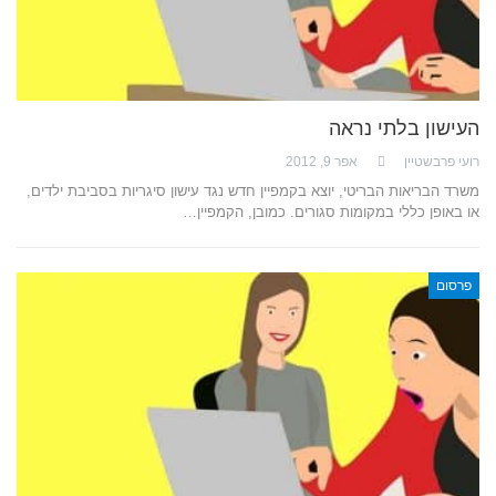
העישון בלתי נראה
רועי פרבשטיין
אפר 9, 2012
משרד הבריאות הבריטי, יוצא בקמפיין חדש נגד עישון סיגריות בסביבת ילדים,
או באופן כללי במקומות סגורים. כמובן, הקמפיין…
פרסום