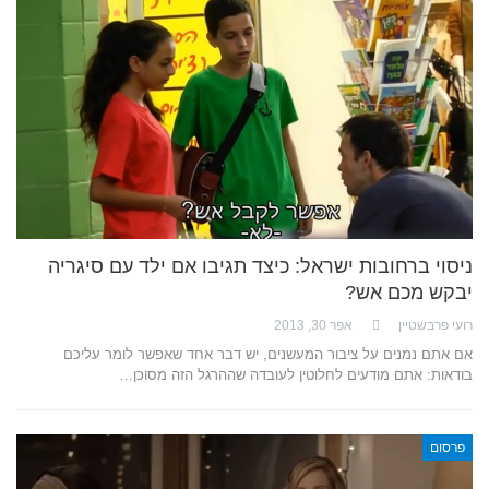
ניסוי ברחובות ישראל: כיצד תגיבו אם ילד עם סיגריה
יבקש מכם אש?
רועי פרבשטיין
אפר 30, 2013
אם אתם נמנים על ציבור המעשנים, יש דבר אחד שאפשר לומר עליכם
בודאות: אתם מודעים לחלוטין לעובדה שההרגל הזה מסוכן…
פרסום