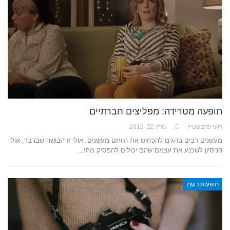
תופעה מטרידה: מפליצים חברתיים
רועי פרבשטיין
מרץ 22, 2013
מעשנים רבים נוהגים להכחיש את היותם מעשנים. אולי זו הבושה שבדבר, אולי
הניסיון לשכנע את עצמם שהם יכולים להפסיק מתי…
תופעות רשת