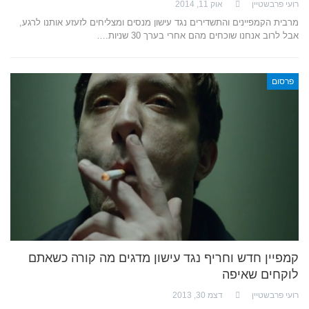
רועי פרבשטיין
אוק 11, 2014
מרבית הקמפיינים והתשדירים נגד עישון מנסים ומצליחים לזעזע אותנו לרגע,
אבל לרוב אנחנו שוכחים מהם אחרי בערך 30 שניות.…
פרסום
קמפיין חדש וחריף נגד עישון מדגים מה קורה כשאתם
לוקחים שאיפה
רועי פרבשטיין
דצמ 30, 2013