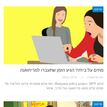
פרסום
מתים על בירה? הגיע הזמן שתעברו למריחואנה
רועי פרבשטיין
יול 29, 2013
ארגון Marijuana policy project ,MPP, הוא ארגון שמטרתו קידום לגליזציה של
סמים קלים מסוג מריחואנה ועל הדרך, שיפור…
פרסום