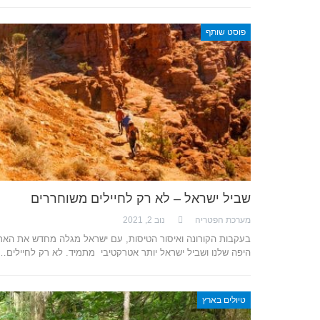
פוסט שותף
שביל ישראל – לא רק לחיילים משוחררים
מערכת הפטריה
נוב 2, 2021
בעקבות הקורונה ואיסור הטיסות, עם ישראל מגלה מחדש את האר
היפה שלנו ושביל ישראל יותר אטרקטיבי מתמיד. לא רק לחיילים…
טיולים בארץ