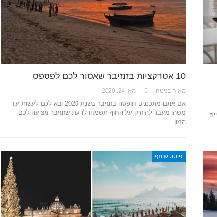
10 אטרקציות בזנזיבר שאסור לכם לפספס
מאיה בניטה
מאי 24, 2020
אם אתם מתכננים חופשה בזנזיבר בשנת 2020 ובא לכם לעשות עוד
משהו מעבר להיזרק על החוף תשמחו לדעת שזנזיבר מציעה לכם
ים
המון…
פוסט שותף