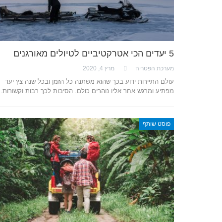
5 יעדים הכי אטרקטיביים לטיולים מאורגנים
מערכת הפטריה
מרץ 4, 2020
עולם התיירות ידוע בכך שהוא משתנה כל הזמן ובכל שנה צץ יעד
מפתיע ומרגש אחר אליו נוהרים כולם. הסיבות לכך רבות וקשורות
פוסט שותף