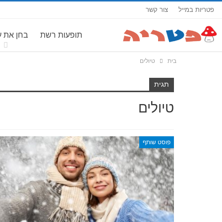
פטריות במייל
צור קשר
תופעות רשת
בחן את 
בית
טיולים
תגית
טיולים
פוסט שותף