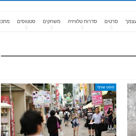
עצמך
סרטים
סדרות טלוויזיה
משחקים
סטטוסים
מתכונ
פוסט שותף