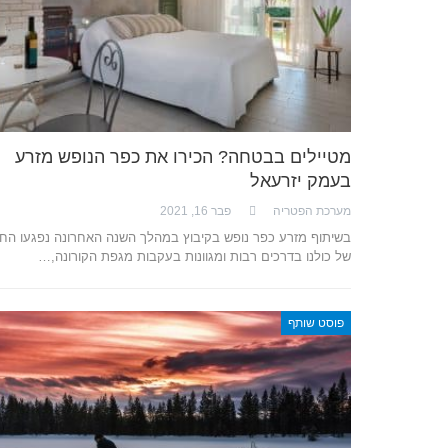
מטיילים בבטחה? הכירו את כפר הנופש מזרע
בעמק יזרעאל
מערכת הפטריה
פבר 16, 2021
בשיתוף מזרע כפר נופש בקיבוץ במהלך השנה האחרונה נפגעו החי
של כולנו בדרכים רבות ומגוונות בעקבות מגפת הקורונה,…
פוסט שותף