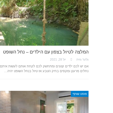
המלצה לטיול בצפון עם הילדים – נחל השופט
גלעד גזית
יול 28, 2021
אם יש לכם ילדים קטנים ומתחשק לכם לקחת אותם לעשות איתם ט
נחלים מרענן ומקסים בחיק הטבע אז טיול בנחל השופט יהיה…
פוסט שותף