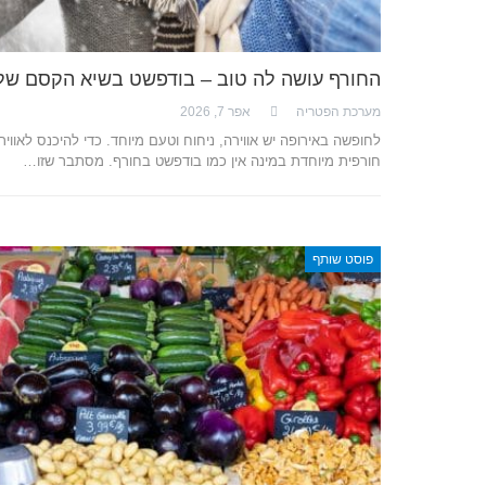
החורף עושה לה טוב – בודפשט בשיא הקסם של
מערכת הפטריה
אפר 7, 2026
לחופשה באירופה יש אווירה, ניחוח וטעם מיוחד. כדי להיכנס לאוויר
חורפית מיוחדת במינה אין כמו בודפשט בחורף. מסתבר שזו…
פוסט שותף