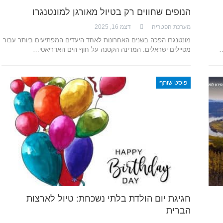
הנופים שחווים רק בטיול מאורגן למונטנגרו
מערכת הפטריה
דצמ 16, 2025
מונטנגרו הפכה בשנים האחרונות לאחד היעדים המפתיעים ביותר עבור
…
מטיילים ישראלים. המדינה הקטנה על חוף הים האדריאטי…
פוסט שותף
חגיגת יום הולדת בלתי נשכחת: טיול לארצות
הברית