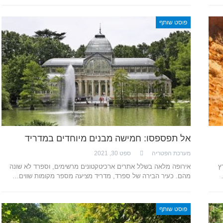
פוסט שותף
אל תפספסו: חמישה מבנים מיוחדים במדריד
מערכת הפטריה
ספט 30, 2021
ץ
אירופה מלאה בשלל אתרים ארכיטקטונים מרשימים, וספרד לא שונה
מהם. כעיר הבירה של ספרד, מדריד מציעה מספר מקומות שווים…
פוסט שותף