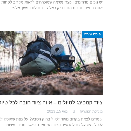
יש נופים מדהימים ועוצרי נשימה שמוכרחים לראות מקרוב לפחות 
אחת בחיים. נהרות הם בדיוק כאלה – הם ליוו במשך אלפי…
פוסט שותף
ציוד קמפינג לטיולים – איזה ציוד חובה לכל טיול
מערכת הפטריה
מאי 15, 2023
עומדים לצאת בקרוב מאוד לטיול בחיק הטבע? על מנת שתוכלו ל
לטיול יהיה עליכם להצטייד בציוד המתאים. כאשר תהיו בעיצומו…