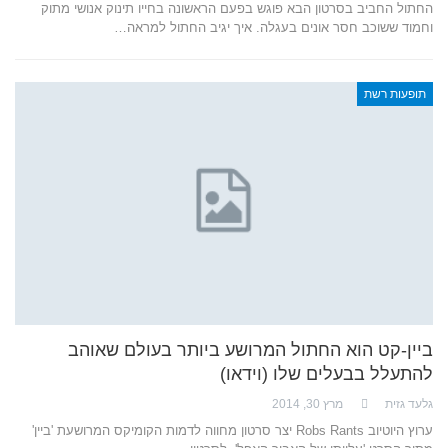
החתול החביב בסרטון הבא פוגש בפעם הראשונה בחייו תינוק אנושי מתוק
וחמוד ששוכב חסר אונים בעגלה. איך יגיב החתול למראה…
תופעות רשת
ביין-קט הוא החתול המרושע ביותר בעולם שאוהב
להתעלל בבעלים שלו (וידאו)
גלעד גזית
מרץ 30, 2014
ערוץ היוטיוב Robs Rants יצר סרטון מחווה לדמות הקומיקס המרושעת 'ביין'