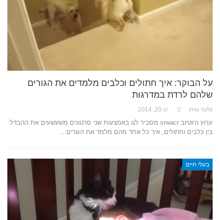
על הבוקר: איך חתולים וכלבים מלמדים את הגורים
שלהם לרדת במדרגות
גלעד גזית
ינו 20, 2014
ערוץ היוטיוב srwacr מסביר לנו באמצעות שני סרטונים משעשעים את ההבדל
בין כלבים וחתולים, איך כל אחד מהם מלמד את הגורים…
בעלי חיים