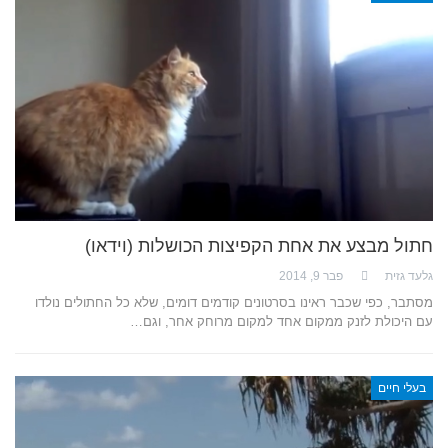
חתול מבצע את אחת הקפיצות הכושלות (וידאו)
גלעד גזית
פבר 9, 2014
מסתבר, כפי שכבר ראינו בסרטונים קודמים דומים, שלא כל החתולים נולדו
עם היכולת לזנק ממקום אחד למקום מרוחק אחר, וגם…
בעלי חיים