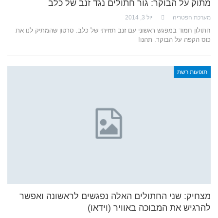
מתוק על הבוקר: גור חתולים נגד זנב של כלב
מערכת הפטריה
יול 3, 2014
חתולון חמוד במפגש ראשוני עם זנב תזזיתי של כלב. סרטון שהמתיק לנו את
כוס הקפה על הבוקר. תהנו!
תופעות רשת
מצחיק: שני החתולים האלה נפגשים לראשונה ואפשר
להרגיש את המבוכה באוויר (וידאו)