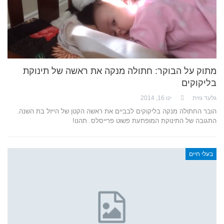
מתוק על הבוקר: חתולה מנקה את ראשה של תינוקת
בליקוקים
גלעד גזית
ינו 16, 2014
הובר החתולה מנקה בליקוקים לבביים את ראשה הקטן של הייזל בת השנה.
התגובה של התינוקת המופתעת פשוט פרייסלס. תהנו!
בעלי חיים