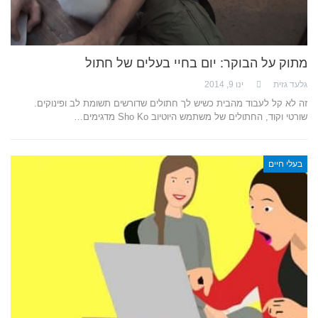
מתוק על הבוקר: יום בחיי בעלים של חתול
גלעד גזית
ינו 9, 2014
זה לא קל לעבוד מהבית כשיש לך חתולים שדורשים תשומת לב ופינוקים.
שורטי וקוד, החתולים של משתמש היוטיוב Sho Ko מדגימים…
בעלי חיים