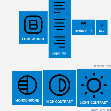
סמן
ריווח אותיות
FONT WEIGHT
יישר טקסט
צבע מודולים
MONOCHROME
HIGH CONTRAST
LIGHT CONTRAST
מודולי אוריינטציה