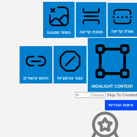
שורת קריאה
מסכת קריאה
הסתר תמונות
הדגש קישורים
עצור אנימציות
HIGHLIGHT CONTENT
Skip To Content
איפוס הגדרות