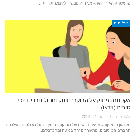
שהמשחק האדיר והעל-זמני הזה ממשיך להימכר ולהיות…
בעלי חיים
אקסטרה מתוק על הבוקר: תינוק וחתול חברים הכי
טובים (וידאו)
גלעד גזית
מרץ 14, 2013
הסרטון הבא קובע שיאים חדשים של מתיקות. תינוק וחתול מצולמים כאילו הם
החברים הכי טובים, מתעוררים יחד במיטה ומתכרבלים…