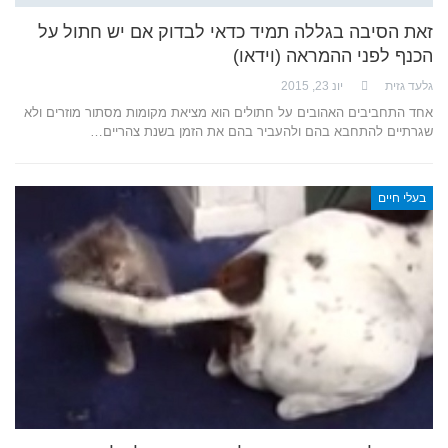
זאת הסיבה בגללה תמיד כדאי לבדוק אם יש חתול על
הכנף לפני ההמראה (וידאו)
גלעד גזית
יונ 23, 2015
אחד התחביבים האהובים על חתולים הוא מציאת מקומות מסתור מוזרים ולא
שגרתיים להתחבא בהם ולהעביר בהם את הזמן בשנת צהריים…
בעלי חיים