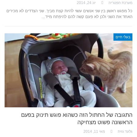
מערכת הפטריה
יונ 24, 2014
כל מפגש ראשון בין שני אנשים עשוי להיות קצת מביך. שני הצדדים לא מכירים
האחד את השני ולכן לא פעם קשה להם להיפתח מייד…
בעלי חיים
התגובה של החתול הזה כשהוא פוגש תינוק בפעם
הראשונה פשוט מצחיקה
גלעד גזית
מאי 11, 2014