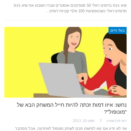
שיא גינס בדומינו ראלי 50 סטודנטים אוסטרים שברו השבוע את שיא גינס
מדומינו-ראלי כשבאמצעות 100 אלף קוביות דומינו…
בעלי חיים
נחשו: איזו דמות זכתה להיות חייל המשחק הבא של
"מונופול"?
רועי פרבשטיין
ספט 10, 2013
אני לא יודע אם יצא למישהו מכם לשחק מונופול לאחרונה, אבל מסתבר