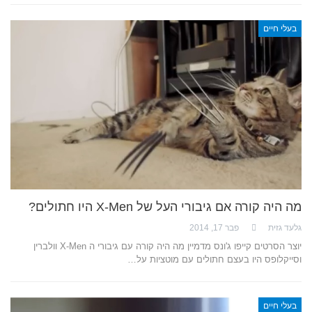
בעלי חיים
מה היה קורה אם גיבורי העל של X-Men היו חתולים?
גלעד גזית
פבר 17, 2014
יוצר הסרטים קייפו ג'ונס מדמיין מה היה קורה עם גיבורי ה X-Men וולברין
וסייקלופס היו בעצם חתולים עם מוטציות על…
בעלי חיים