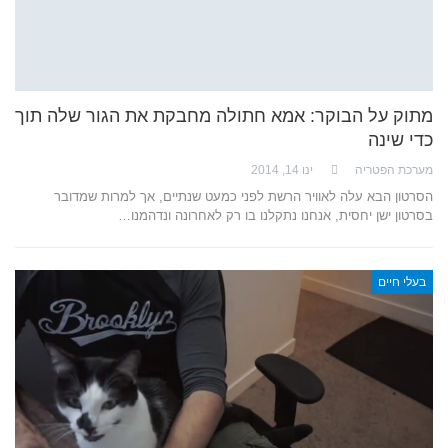
מתוק על הבוקר: אמא חתולה מחבקת את הגור שלה תוך
כדי שינה
מערכת הפטריה
ינו 14, 2014
הסרטון הבא עלה לאוויר הרשת לפני כמעט שנתיים, אך למרות שמדובר
בסרטון ישן יחסית, אנחנו נתקלנו בו רק לאחרונה ונדהמנו…
בעלי חיים