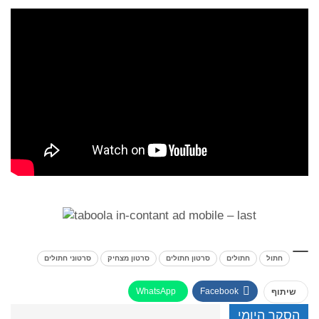
חתול
חתולים
סרטון חתולים
סרטון מצחיק
סרטוני חתולים
WhatsApp
Facebook
שיתוף
הסקר היומי