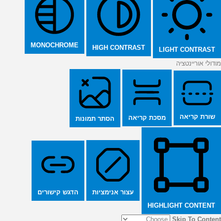
MONOCHROME
HIGH CONTRAST
LIGHT CONTRAST
מודולי אוריינטציה
שורת קריאה
מסכת קריאה
הסתר תמונות
הדגש קישורים
עצור אנימציות
HIGHLIGHT CONTENT
Skip To Content