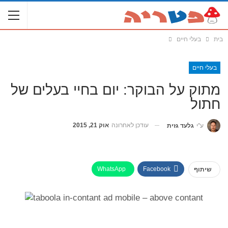
בית
בעלי חיים
בעלי חיים
מתוק על הבוקר: יום בחיי בעלים של
חתול
עודכן לאחרונה
אוק 21, 2015
ע"י
גלעד גזית
WhatsApp
Facebook
שיתוף