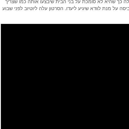
 כך שהיא לא סומכת על בני הבית שיבצעו אותה כמו שצריך
ה על מנת לוודא שיגיע ליעדו. הסרטון עלה ליוטיוב לפני שבוע