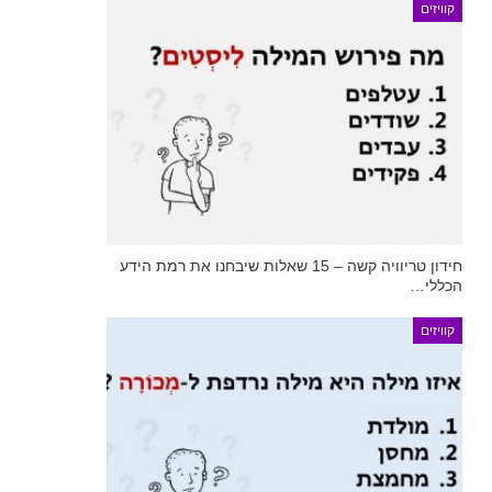
קוויזים
חידון טריוויה קשה – 15 שאלות שיבחנו את רמת הידע
הכללי…
קוויזים