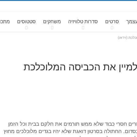
עצמך
סרטים
סדרות טלוויזיה
משחקים
סטטוסים
מתכונ
לכת (וידאו)
למיין את הכביסה המלוכלכת
רים חסרי כבוד שלא ממש תורמים את חלקם בבית וכל הזמן
 בסדום. החתולה בסרטון דואגת שלא יהיו בגדים מלוכלכים מחוץ