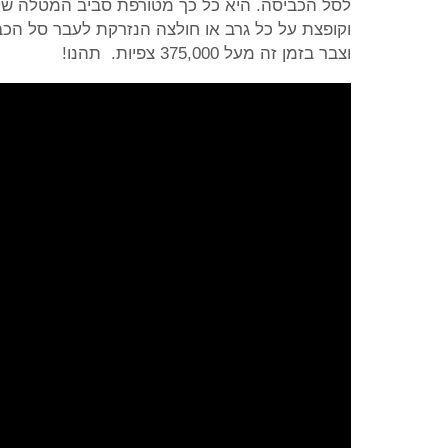
לסל הכביסה. היא כל כך מטורפת סביב המטלה שלה
וקופצת על כל גרב או חולצה הנזרקת לעבר סל הכביס
וצבר בזמן זה מעל 375,000 צפיות. תהנו!