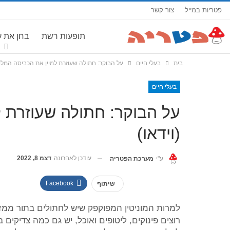
פטריות במייל
צור קשר
תופעות רשת
בחן את 
בית
בעלי חיים
על הבוקר: חתולה שעוזרת למיין את הכביסה המלוכ
בעלי חיים
על הבוקר: חתולה שעוזרת 
(וידאו)
עודכן לאחרונה
דצמ 8, 2022
ע"י
מערכת הפטריה
Facebook
שיתוף
למרות המוניטין המפוקפק שיש לחתולים בתור ממז
רוצים פינוקים, ליטופים ואוכל, יש גם כמה צדיקים