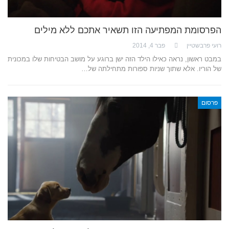
הפרסומת המפתיעה הזו תשאיר אתכם ללא מילים
רועי פרבשטיין
פבר 4, 2014
במבט ראשון, נראה כאילו הילד הזה ישן ברוגע על מושב הבטיחות שלו במכונית
של הוריו. אלא שתוך שניות ספורות מתחילתה של…
פרסום