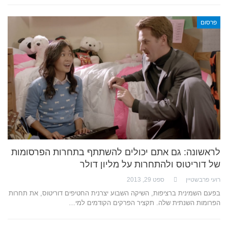
פרסום
לראשונה: גם אתם יכולים להשתתף בתחרות הפרסומות
של דוריטוס ולהתחרות על מליון דולר
רועי פרבשטיין
ספט 29, 2013
בפעם השמינית ברציפות, השיקה השבוע יצרנית החטיפים דוריטוס, את תחרות
הפרומות השנתית שלה. תקציר הפרקים הקודמים למי…