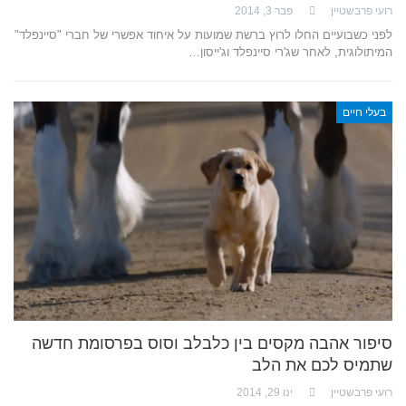
רועי פרבשטיין
פבר 3, 2014
לפני כשבועיים החלו לרוץ ברשת שמועות על איחוד אפשרי של חברי "סיינפלד"
המיתולוגית, לאחר שג'רי סיינפלד וג'ייסון…
בעלי חיים
סיפור אהבה מקסים בין כלבלב וסוס בפרסומת חדשה
שתמיס לכם את הלב
רועי פרבשטיין
ינו 29, 2014