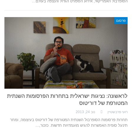
הסופרבול האמריקאי, אירוע הספורט הגדול והנצפה בעולם…
פרסום
לראשונה: נציגות ישראלית בתחרות הפרסומות השנתית
המטורפת של דוריטוס
רועי פרבשטיין
נוב 24, 2013
תחרות פרסומות הסופרבול השנתית המטורפת של דוריטוס בעיצומה, ומחר
תינעל סופית האפשרות להגיש מועמדויות חדשות. כזכור,…