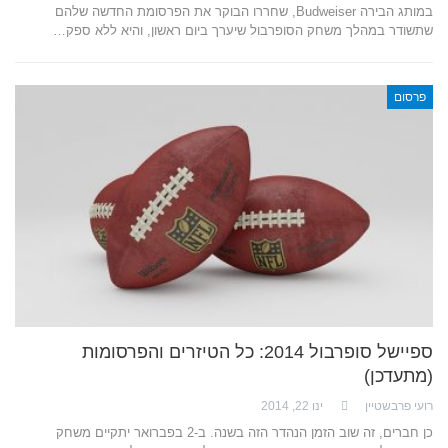
במותג הבירה Budweiser, שחררו הבוקר את הפרסומת החדשה שלהם
שתשודר במהלך משחק הסופרבול שיערך ביום ראשון, והיא ללא ספק…
פרסום
ספיישל סופרבול 2014: כל הטיזרים והפרסומות
(מתעדכן)
רועי פרבשטיין
ינו 22, 2014
כן חברים, זה שוב הזמן הנהדר הזה בשנה. ב-2 בפברואר יתקיים משחק