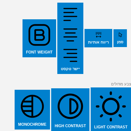
סמן
ריווח אותיות
FONT WEIGHT
יישר טקסט
צבע מודולים
MONOCHROME
HIGH CONTRAST
LIGHT CONTRAST