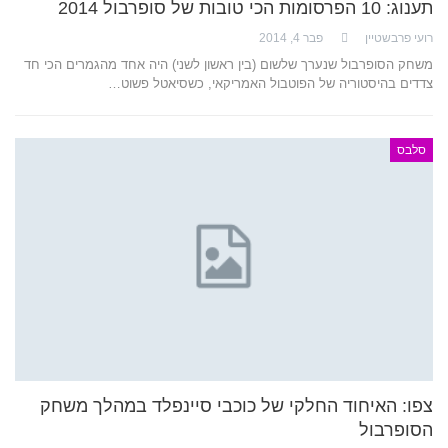
תענוג: 10 הפרסומות הכי טובות של סופרבול 2014
רועי פרבשטיין
פבר 4, 2014
משחק הסופרבול שנערך שלשום (בין ראשון לשני) היה אחד מהגמרים הכי חד
צדדים בהיסטוריה של הפוטבול האמריקאי, כשסיאטל פשוט…
סלבס
צפו: האיחוד החלקי של כוכבי סיינפלד במהלך משחק
הסופרבול