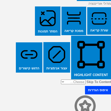
מודולי אוריינטציה
שורת קריאה
מסכת קריאה
הסתר תמונות
הדגש קישורים
עצור אנימציות
HIGHLIGHT CONTENT
Skip To Content
איפוס הגדרות