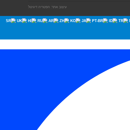
עיצוב אתר: הפטריה דיגיטל