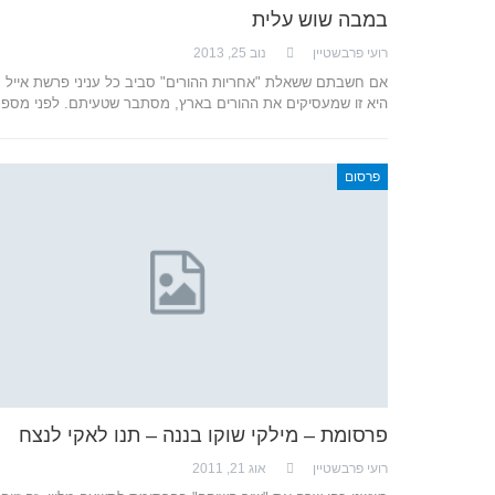
במבה שוש עלית
רועי פרבשטיין
נוב 25, 2013
אם חשבתם ששאלת "אחריות ההורים" סביב כל עניני פרשת אייל גו
היא זו שמעסיקים את ההורים בארץ, מסתבר שטעיתם. לפני מספ
פרסום
פרסומת – מילקי שוקו בננה – תנו לאקי לנצח
רועי פרבשטיין
אוג 21, 2011