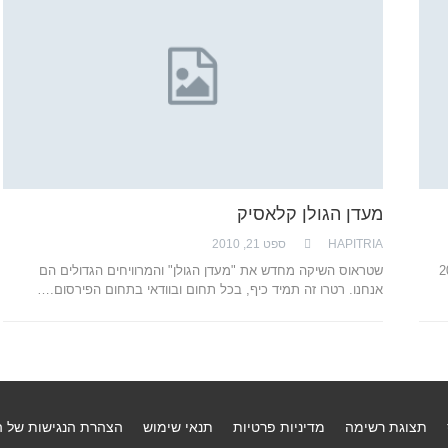
מעדן הגולן קלאסיק
HAPITRIA
ספט 21, 2010
 לראשונה כשהייתי ילד קטן, משהו כמו 20
שטראוס השיקה מחדש את "מעדן הגולן" והמרוויחים הגדולים הם
אנחנו. רטרו זה תמיד כיף, בכל תחום ובוודאי בתחום הפירסום.…
תצוגת רשימה
מדיניות פרטיות
תנאי שימוש
הצהרת הנגישות של 