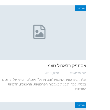
פרסום
אסתפק בלאכול טעמי
רועי פרבשטיין
נוב 8, 2010
עלית, בפרסומת למבצע "זהב מתוק". אוכלים חטיפי עלית וזוכים
בכסף. כמה תובנות בעקבות הפרסומות: הראשונה, הדמויות
החדשות…
פרסום