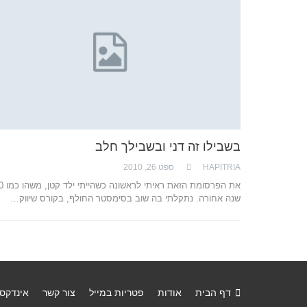
בשבילו זה דני ובשבילך חלב
HAPITRIA
ספט 26, 2010
את הפרסומת הזאת ראיתי
שנה אחורה. נתקלתי בה שוב בסימסטר החולף, בקורס שיווק…
דף הבית
אודות
פטריות במייל
צור קשר
אינדקס