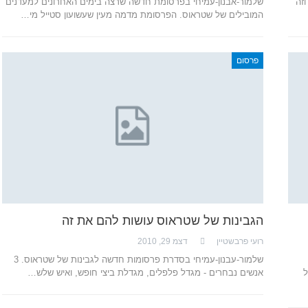
זה
שלמור-אבנון-עמיחי בפרסומת חדשה שרצה בימים האחרונים למעדנים
המובילים של שטראוס. הפרסומת מדמה מעין שעשועון סטייל מי…
פרסום
הגבינות של שטראוס עושות להם את זה
רועי פרבשטיין
דצמ 29, 2010
שלמור-עבנון-עמיחי בסדרת פרסומות חדשה לגבינות של שטראוס. 3
ל
אנשים נבחרים - מגדל פלפלים, מגדלת ביצי חופש, ואיש שלש…