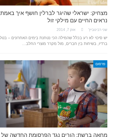
מצחיק: ישראלי שהיגר לברלין חושף איך באמת
נראים החיים עם מילקי זול
שני רבינוביץ'
אוק 7, 2014
יש סיכוי לא רע בכלל שהמילה הכי נטחנת בימים האחרונים – בטלווי
ברדיו, בשיחות בין חברים, מול מקרר מוצרי החלב…
פרסום
מחאה ברשת: הורים נגד הפרסומת החדשה של