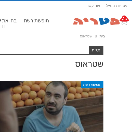
פטריות במייל
צור קשר
תופעות רשת
בחן את 
בית
שטראוס
תגית
שטראוס
תופעות רשת