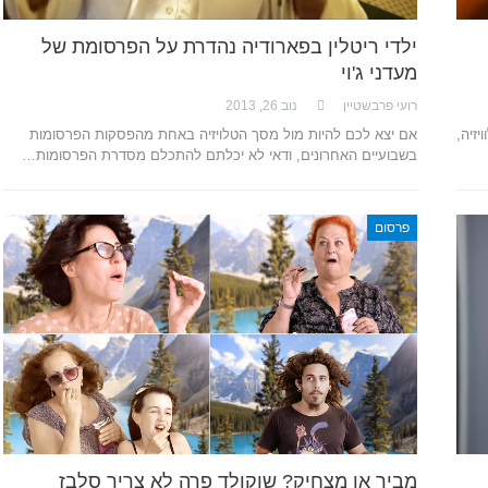
ילדי ריטלין בפארודיה נהדרת על הפרסומת של
מעדני ג'וי
רועי פרבשטיין
נוב 26, 2013
זיה,
אם יצא לכם להיות מול מסך הטלויזיה באחת מהפסקות הפרסומות
בשבועיים האחרונים, ודאי לא יכלתם להתכלם מסדרת הפרסומות…
פרסום
מביך או מצחיק? שוקולד פרה לא צריך סלבז