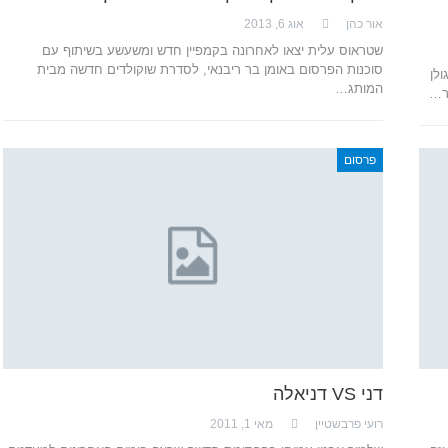
אור כהן
אוג 6, 2013
שטראוס עלית יצאו לאחרונה בקמפיין חדש ומשעשע בשיתוף עם
סוכנות הפרסום באומן בר ריבנאי, לסדרת שוקולדים חדשה מבית
לן
המותג…
ר…
פרסום
דני VS דניאלה
רועי פרבשטיין
מאי 1, 2011