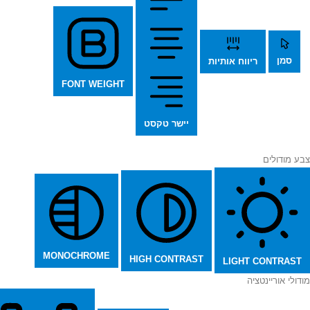
סמן
ריווח אותיות
FONT WEIGHT
יישר טקסט
צבע מודולים
MONOCHROME
HIGH CONTRAST
LIGHT CONTRAST
מודולי אוריינטציה