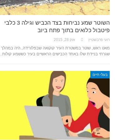
השוטר שמע נביחות בצד הכביש וגילה 3 כלבי
פיטבול כלואים בתוך פתח ביוב
רועי פרבשטיין
אוק 28, 2015
מאט ראש, שוטר במשטרת העיר קוקואה שבפלורידה, היה במהלך ס
שגרתי בניידת שלו באחד הכבישים הראשיים בעיר כששמע קולות…
בעלי חיים