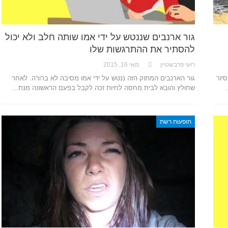
גור ארנבים שננטש על ידי אמו שותה חלב ולא יכול
להסתיר את ההתרגשות שלו
רועי פרבשטיין
מאי 16, 2015
יור
גור הארנבים המתוק הזה ננטש על ידי אמו מסיבה לא ברורה. לאחר
שחולץ והובא לבית מחסה לחיות זכה לקבל בפעם הראשונה מנת…
תופעות רשת