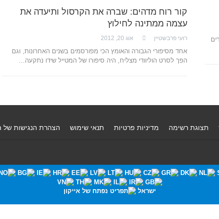
קור רוח מדהים: שברה את הקרסול ותיעדה את
עצמה ממתינה לחילוץ
רועי פרבשטיין
אוג 20, 2012
ים
אחד מסיפורי הגבורה והאומץ הכי מפורסמים בשנים האחרונות, וגם
הפך לסרט הוליוודי מצליח, היה סיפורו של המטייל שידו נתקעה…
תצוגת רשימה
מדיניות פרטיות
תנאי שימוש
הצהרת הנגישות של 
ישראל