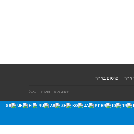
האתר
פרסום באתר
עיצוב אתר: הפטריה דיגיטל