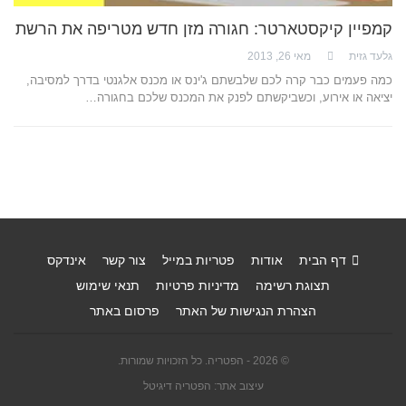
קמפיין קיקסטארטר: חגורה מזן חדש מטריפה את הרשת
גלעד גזית
מאי 26, 2013
כמה פעמים כבר קרה לכם שלבשתם ג'ינס או מכנס אלגנטי בדרך למסיבה,
יציאה או אירוע, וכשביקשתם לפנק את המכנס שלכם בחגורה…
דף הבית
אודות
פטריות במייל
צור קשר
אינדקס
תצוגת רשימה
מדיניות פרטיות
תנאי שימוש
הצהרת הנגישות של האתר
פרסום באתר
© 2026 - הפטריה. כל הזכויות שמורות.
עיצוב אתר: הפטריה דיגיטל