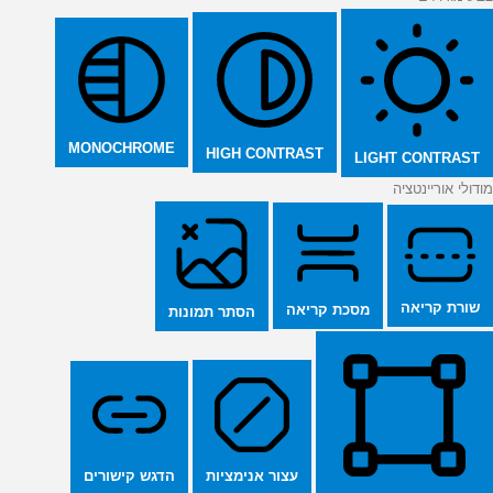
MONOCHROME
HIGH CONTRAST
LIGHT CONTRAST
מודולי אוריינטציה
שורת קריאה
מסכת קריאה
הסתר תמונות
הדגש קישורים
עצור אנימציות