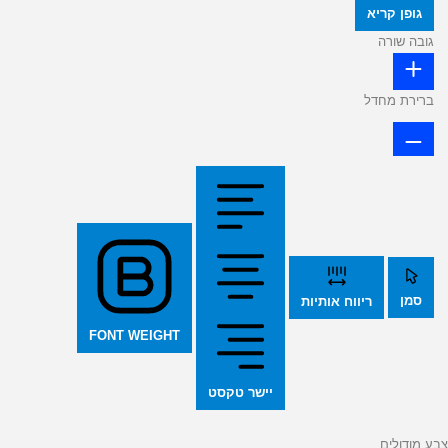
גופן קריא
גובה שורה
ברירת מחדל
סמן
ריווח אותיות
FONT WEIGHT
יישר טקסט
צבע מודולים