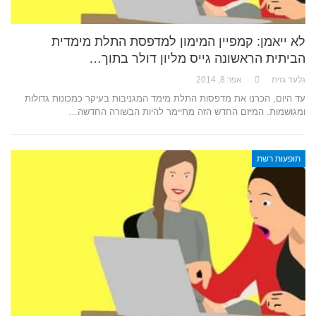
לא ייאמן: קמפיין המימון למדפסת התלת מימדית
הביתית הראשונה גייס מליון דולר בתוך…
גלעד גזית
אפר 8, 2014
עד היום, הכרנו את מדפסות התלת מימד המגניבות בעיקר כמכונות גדולות
ומגושמות. המיזם החדש הזה מתיימר להיות הבשורה החדשה…
תופעות רשת