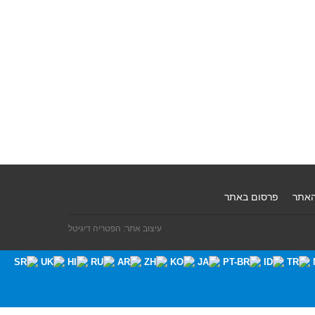
האתר
פרסום באתר
עיצוב אתר: הפטריה דיגיטל