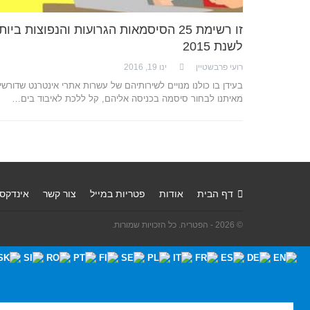
זו רשימת 25 הסיסמאות הגרועות והנפוצות ביות
לשנת 2015
רועי פרבשטיין
ינו 19, 2016
בעידן בו כולנו מנויים לשירותיהם של עשרות אתרי אינטרנט שדורשי
מאיתנו לבחור סיסמה בכניסה אליהם, קל ללכת לאיבוד בים…
דף הבית
אודות
פטריות במייל
צור קשר
אינדקס
© 2026 - הפטריה. כל הזכויות שמורות.