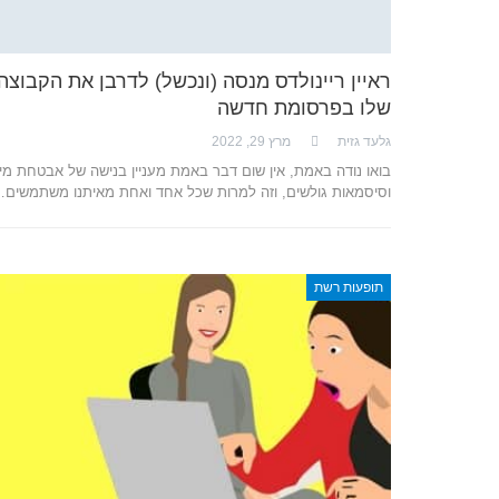
ראיין ריינולדס מנסה (ונכשל) לדרבן את הקבוצה
שלו בפרסומת חדשה
גלעד גזית
מרץ 29, 2022
בואו נודה באמת, אין שום דבר באמת מעניין בנישה של אבטחת מי
וסיסמאות גולשים, וזה למרות שכל אחד ואחת מאיתנו משתמשים
תופעות רשת