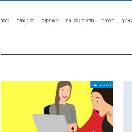
עצמך
סרטים
סדרות טלוויזיה
משחקים
סטטוסים
מתכונ
תופעות רשת