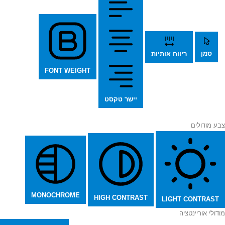
סמן
ריווח אותיות
FONT WEIGHT
יישר טקסט
צבע מודולים
MONOCHROME
HIGH CONTRAST
LIGHT CONTRAST
מודולי אוריינטציה