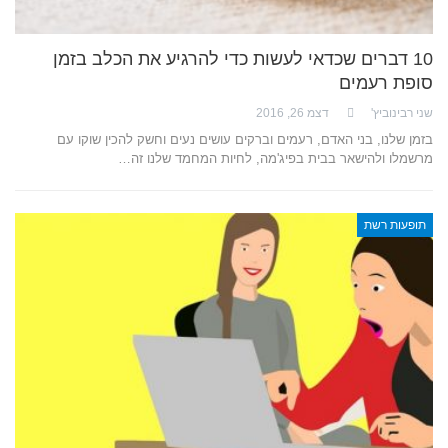
10 דברים שכדאי לעשות כדי להרגיע את הכלב בזמן
סופת רעמים
שני רבינוביץ'
דצמ 26, 2016
בזמן שלנו, בני האדם, רעמים וברקים עושים נעים וחשק להכין שוקו עם
מרשמלו ולהישאר בבית בפיג'מה, לחיות המחמד שלנו זה…
תופעות רשת