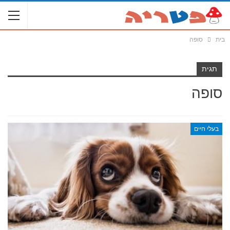
בית
סופה
תגית
סופה
בעלי חיים