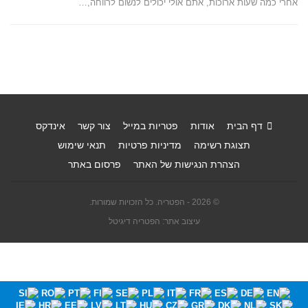
אחרי כמה שעות ארוכות, אתם אולי יכולים לנשום לרווחה,…
דף הבית
אודות
פטריות במייל
צור קשר
אינדקס
תצוגת רשימה
מדיניות פרטיות
תנאי שימוש
הצהרת הנגישות של האתר
פרסום באתר
© 2026 - הפטריה. כל הזכויות שמורות.
עיצוב אתר: הפטריה דיגיטל