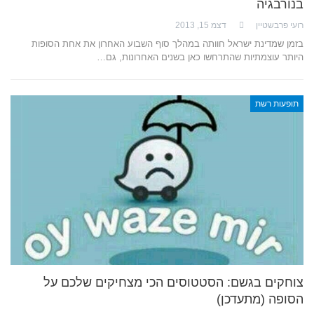
בנורבגיה
רועי פרבשטיין
דצמ 15, 2013
בזמן שמדינת ישראל חוותה במהלך סוף השבוע האחרון את אחת הסופות
היותר עוצמתיות שהתרחשו כאן בשנים האחרונות, גם…
תופעות רשת
צוחקים בגשם: הסטטוסים הכי מצחיקים שלכם על
הסופה (מתעדכן)