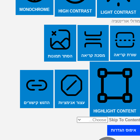
MONOCHROME
HIGH CONTRAST
LIGHT CONTRAST
מודולי אוריינטציה
שורת קריאה
מסכת קריאה
הסתר תמונות
הדגש קישורים
עצור אנימציות
HIGHLIGHT CONTENT
Skip To Content
איפוס הגדרות