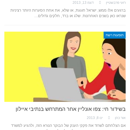
רועי פרבשטיין
דצמ 13, 2013
ברגעים אלו ממש, ישראל חוגגת, או שלא, את אחת הסערות היותר רציניות
שנראו כאן בשנים האחרונות. שלג או ברד, חלקים גדולים…
תופעות רשת
בשידור חי: צפו אונליין אחר המתרחש בנתיבי איילון
אור כהן
ינו 8, 2013
אם הצלחתם לשרוד את פקקי הענק של הבוקר הנורא הזה, ולהגיע למשרד