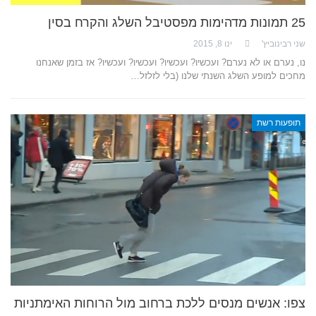
25 תמונות מדהימות מפסטיבל השלג והקרח בסין
שני רבינוביץ'
ינו 8, 2015
נו, נערם או לא נערם? ועכשיו? ועכשיו? ועכשיו? ועכשיו? אז בזמן שאנחנו
מחכים למופע השלג השנתי שלנו (בלי לזלזל…
תופעות רשת
צפו: אנשים מנסים ללכת ברחוב מול הרוחות האימתניות