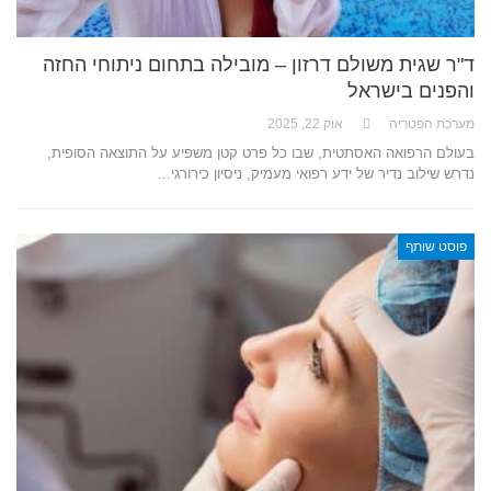
ד"ר שגית משולם דרזון – מובילה בתחום ניתוחי החזה
והפנים בישראל
מערכת הפטריה
אוק 22, 2025
בעולם הרפואה האסתטית, שבו כל פרט קטן משפיע על התוצאה הסופית,
נדרש שילוב נדיר של ידע רפואי מעמיק, ניסיון כירורגי…
פוסט שותף