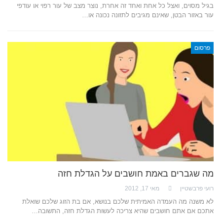
בגיל מסוים, ואצל כל אחת ואחד זה אחרת, נוצר מצב של עור רפוי או עודפי
עור באזור הבטן, שאינם מגיבים לתזונה נכונה או…
פרסום
מה שגברים באמת חושבים על הגדלת חזה
רועי פרבשטיין
מאי 17, 2012
לא משנה מה העמדה האמיתית שלכם בנושא, אם בת הזוג שלכם שואלת
אתכם אם אתם חושבים שהיא צריכה לעשות הגדלת חזה, התשובה…