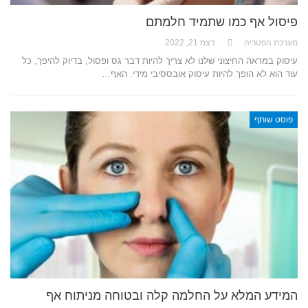
פיסול אף כמו שתמיד חלמתם
מערכת הפטריה
דצמ 21, 2022
עיסוק במראה החיצוני שלנו לא צריך להיות דבר גס ופסול, בדיוק להיפך, כל
עוד הוא לא הופך להיות עיסוק אובססיבי מידי. האף…
פוסט שותף
המידע המלא על החלמה קלה ובטוחה מניתוח אף