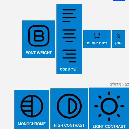
סמן
ריווח אותיות
FONT WEIGHT
יישר טקסט
צבע מודולים
MONOCHROME
HIGH CONTRAST
LIGHT CONTRAST