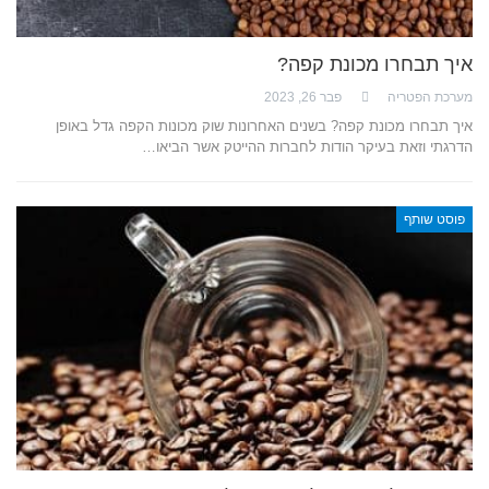
איך תבחרו מכונת קפה?
מערכת הפטריה
פבר 26, 2023
איך תבחרו מכונת קפה? בשנים האחרונות שוק מכונות הקפה גדל באופן
הדרגתי וזאת בעיקר הודות לחברות ההייטק אשר הביאו…
פוסט שותף