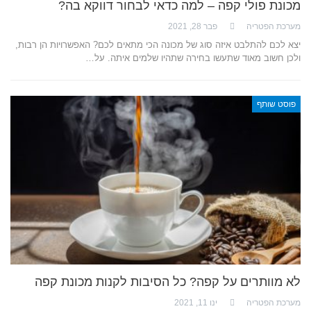
מכונת פולי קפה – למה כדאי לבחור דווקא בה?
מערכת הפטריה
פבר 28, 2021
יצא לכם להתלבט איזה סוג של מכונה הכי מתאים לכם? האפשרויות הן רבות,
ולכן חשוב מאוד שתעשו בחירה שתהיו שלמים איתה. על…
פוסט שותף
לא מוותרים על קפה? כל הסיבות לקנות מכונת קפה
מערכת הפטריה
ינו 11, 2021