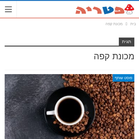
בית
מכונת קפה
תגית
מכונת קפה
פוסט שותף