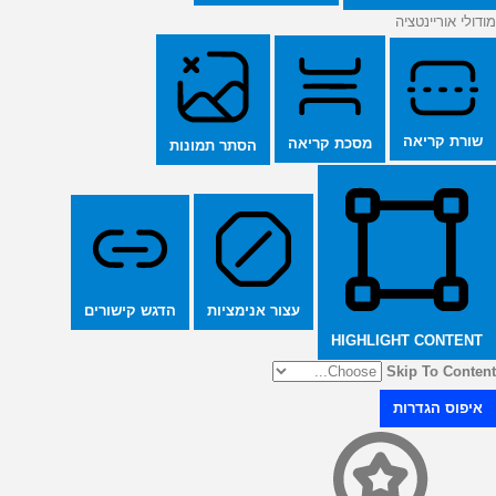
מודולי אוריינטציה
שורת קריאה
מסכת קריאה
הסתר תמונות
הדגש קישורים
עצור אנימציות
HIGHLIGHT CONTENT
Skip To Content
איפוס הגדרות