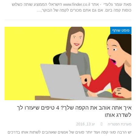
מאת עומר גלעדי - אתר www.finder.co.il הישראלי הממוצע שותה כשלוש
כוסות קפה ביום. אם גם אתם מכורים לקפה של הבוקר,…
פוסט שותף
איך אתה אוהב את הקפה שלך? 4 טיפים שיעזרו לך
לשדרג אותו
מערכת הפטריה
יונ 13, 2016
יש הרבה סוגי קפה ועוד יותר סוגים של אנשים שאוהבים לשתות אותו בדרכים