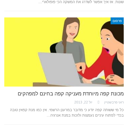
שונות. אז איך אפשר לשדרג את המשקה הכי פופולארי…
פרסום
מכונת קפה מיוחדת מעניקה קפה בחינם למפהקים
רועי פרבשטיין
יול 22, 2013
כל מי ששותה קפה יודע כי מדובר במרענן הרשמי. אין כמו מנת קפאין טובה
בכדי לפתוח עיניים נעמצות ולזכות במנת אנרגיה…