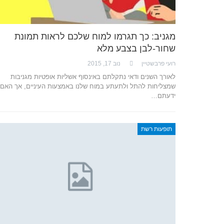
מגניב: כך תגרמו למוח שלכם לראות תמונת
שחור-לבן בצבע מלא
רועי פרבשטיין
נוב 17, 2015
לאורך השנים ודאי נתקלתם באינסוף אשליות אופטיות מגניבות
שמצליחות להתל ולתעתע במוח שלנו באמצעות העיניים, אך האם
ידעתם…
תופעות רשת