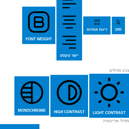
סמן
ריווח אותיות
FONT WEIGHT
יישר טקסט
צבע מודולים
MONOCHROME
HIGH CONTRAST
LIGHT CONTRAST
מודולי אוריינטציה