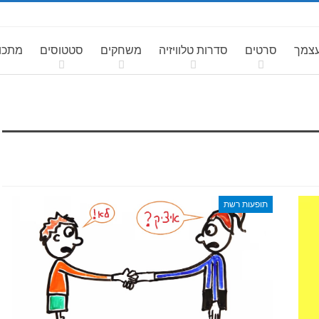
עצמך
סרטים
סדרות טלוויזיה
משחקים
סטטוסים
מתכונ
תופעות רשת