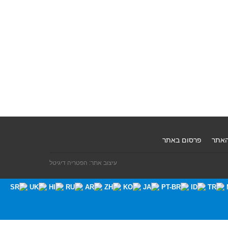
האתר
פרסום באתר
עיצוב אתר: הפטריה דיגיטל