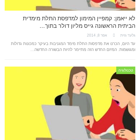
לא ייאמן: קמפיין המימון למדפסת התלת מימדית
הביתית הראשונה גייס מליון דולר בתוך…
גלעד גזית
אפר 8, 2014
עד היום, הכרנו את מדפסות התלת מימד המגניבות בעיקר כמכונות גדולות
ומגושמות. המיזם החדש הזה מתיימר להיות הבשורה החדשה…
טכנולוגיה