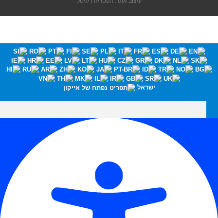
עיצוב אתר: הפטריה דיגיטל
ישראל