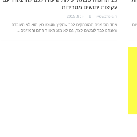
עקיצות יתושים מטרידות
רועי פרבשטיין
יונ 8, 2015
ום
אחד הסימנים המובהקים לכך שהקיץ אוטוטו כאן הוא לא העובדה
שאנחנו כבר לובשים קצר, גם לא מזג האוויר החם והמזגנים…