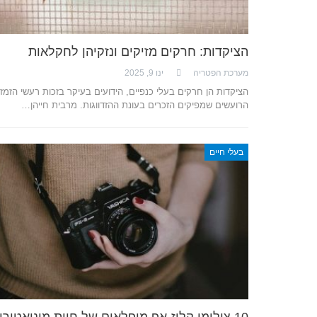
הציקדות: חרקים מזיקים ונזקיהן לחקלאות
מערכת הפטריה
ינו 9, 2025
הציקדות הן חרקים בעלי כנפיים, הידועים בעיקר בזכות רעשי הזמז
הרועשים שמפיקים הזכרים בעונת ההזדווגות. מרבית חייהן…
בעלי חיים
10 צילומי קלוז-אפ מופלאים של חיות מיניאטורי