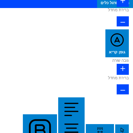
הסתר סרגל כלים
ברירת מחדל
גופן קריא
גובה שורה
ברירת מחדל