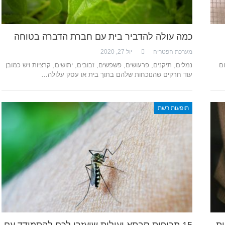
כמה עולה להדביר בית עם חברת הדברה בטוחה
מערכת הפטריה
יול 27, 2020
ום
נמלים, תיקנים, פרעושים, פשפשים, זבובים, יתושים, קרציות ויש כמובן
עוד חרקים שהנוכחות שלהם בתוך בית או עסק עלולה…
תופעות רשת
ות
15 תרופות סבתא יעילות שיעזרו לכם להתמודד עם