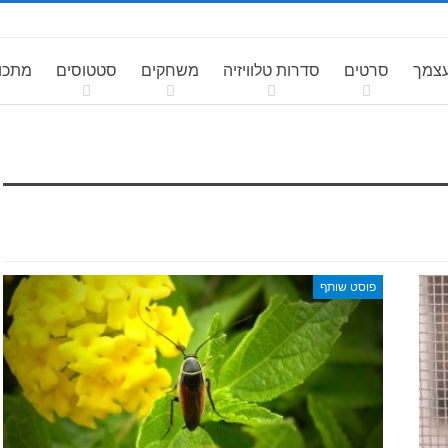
עצמך
סרטים
סדרות טלוויזיה
משחקים
סטטוסים
מתכונ
פוסט שותף