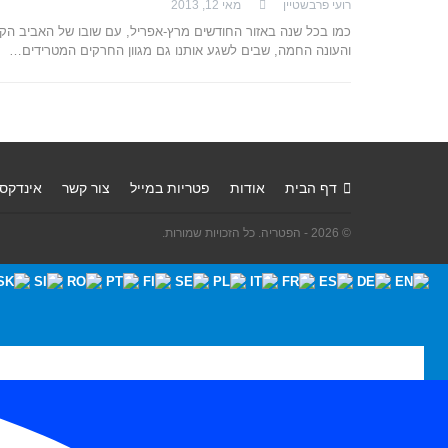
רועי פרבשטיין
מאי 12, 2013
כמו בכל שנה באזור החודשים מרץ-אפריל, עם שובו של האביב הק
והעונה החמה, שבים לשגע אותנו גם מגוון החרקים המטרידים…
דף הבית
אודות
פטריות במייל
צור קשר
אינדקס
© 2026 - הפטריה. כל הזכויות שמורות.