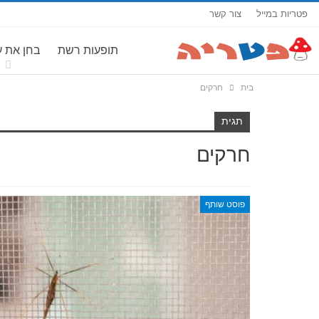
פטריות במייל
צור קשר
תופעות רשת
בחן את 
בית
חרקים
תגית
חרקים
פוסט שותף