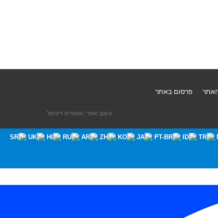
האתר
פרסום באתר
עיצוב אתר: הפטריה דיגיטל