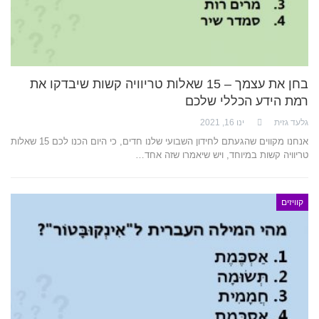
בחן את עצמך – 15 שאלות טריוויה קשות שיבדקו את
רמת הידע הכללי שלכם
גלעד גזית
ינו 16, 2021
אנחנו מקווים שהגעתם לחידון השבועי שלנו חדים, כי היום הכנו לכם 15 שאלות
טריוויה קשות במיוחד, ויש שיאמרו שזה אחד…
קוויזים