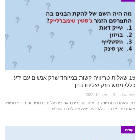
15 שאלות טריוויה קשות במיוחד שרק אנשים עם ידע
כללי ממש חזק יצליחו בהן
גלעד גזית
אפר 16, 2022
כמו שאתם בטח יודעים, אחד הדברים האהובים עלינו בפטריה זה חידוני טריוויה
מאתגרים. אז כדי שלא יהיה משעמם לכם בסופ"ש…
קוויזים