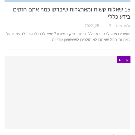
15 שאלות קשות ומאתגרות שיבדקו כמה אתם חזקים
בידע כללי
גלעד גזית
יונ 25, 2022
חושבים שיש לכם ידע כללי נרחב וחזק במיוחד? יוצא לכם לחשוב לפעמים על
כמה זה חבל שאתם לא הולכים לשעשועון טריוויה…
קוויזים