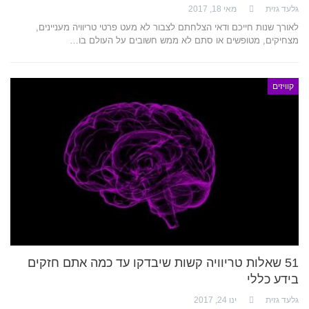
גלעד גזית
מאי 18, 2017
לאורך שנות חייכם ודאי הצלחתם לצבור לא מעט פרטי טריוויה מעניינים,
מצחיקים, מטופשים או סתם לא ממש חשובים על העולם בו…
קוויזים
51 שאלות טריוויה קשות שיבדקו עד כמה אתם חזקים
בידע כללי
גלעד גזית
ינו 24, 2017