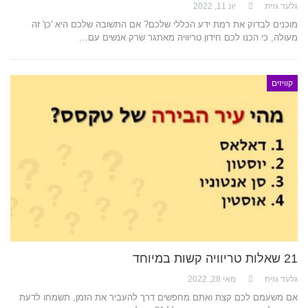
גלעד גזית
יונ 11, 2022
מוכנים לבדוק את רמת ידע הכללי שלכם? אם התשובה שלכם היא 'כן' זה
מעולה, כי הכנו לכם חידון טריוויה מאתגר שרק אנשים עם…
קוויזים
21 שאלות טריוויה קשות במיוחד
גלעד גזית
מאי 28, 2022
אם משעמם לכם קצת ואתם מחפשים דרך להעביר את הזמן, תשמחו לדעת