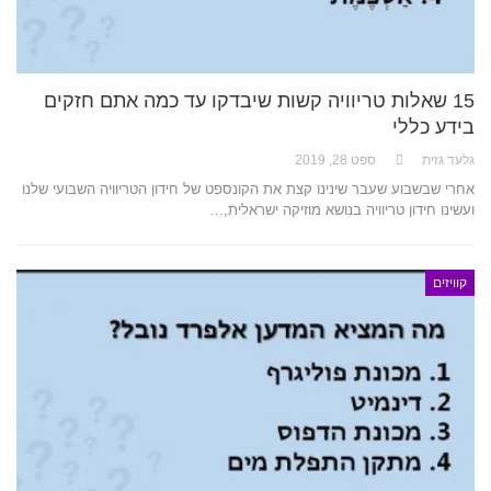
15 שאלות טריוויה קשות שיבדקו עד כמה אתם חזקים
בידע כללי
גלעד גזית
ספט 28, 2019
אחרי שבשבוע שעבר שינינו קצת את הקונספט של חידון הטריוויה השבועי שלנו
ועשינו חידון טריוויה בנושא מוזיקה ישראלית,…
קוויזים