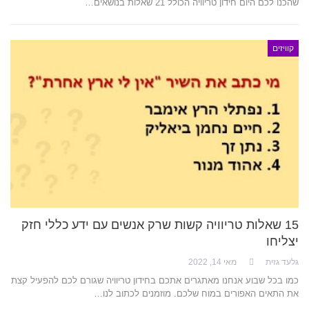
שהכנו לכם היום חידון טריוויה הכולל 21 שאלות בנושאים…
קוויזים
15 שאלות טריוויה קשות שרק אנשים עם ידע כללי חזק
יצליחו
גלעד גזית
מאי 14, 2022
כמו בכל שבוע אנחנו מאתגרים אתכם בחידון טריוויה שגורם לכם להפעיל קצת
את התאים האפורים במוח שלכם. מוזמנים לכתוב לנו…