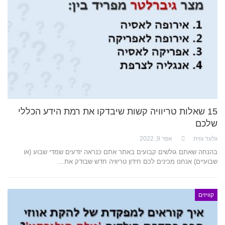
15 שאלות טריוויה קשות שיבדקו את רמת הידע הכללי
שלכם
גלעד גזית
אפר 9, 2022
בהנחה שאתם גולשים קבועים באתר אתם כנראה יודעים שמדי שבוע (או
שבועיים) אנחנו מכינים לכם חידון טריוויה חדש שבודק את…
קוויזים