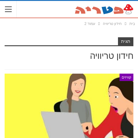
בית
חידון טריוויה
עמוד 2
תגית
חידון טריוויה
קוויזים