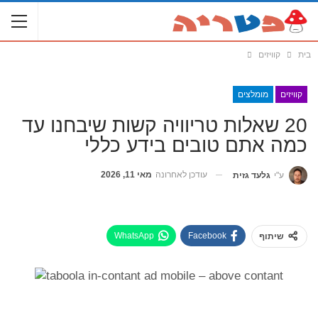
בית
קוויזים
קוויזים
מומלצים
20 שאלות טריוויה קשות שיבחנו עד
כמה אתם טובים בידע כללי
עודכן לאחרונה
מאי 11, 2026
ע"י
גלעד גזית
WhatsApp
Facebook
שיתוף