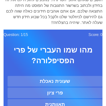
בחידון ולכתוב בשרשור התגובות של הפוסט מה היתה
התוצאה שלכם. אם אתם אוהבים חידונים כאלה שווה לכם
גם להירשם לניוזלטר שלנו ולקבל בכל שבוע חידון חדש
שעלה לאתר. שיהיה בהצלחה!!
Question: 1/15
Score: 0
מהו שמו העברי של פרי
הפסיפלורה?
שעונית נאכלת
פרי ציון
תאוותנית