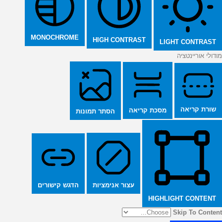
MONOCHROME
HIGH CONTRAST
LIGHT CONTRAST
מודולי אוריינטציה
שורת קריאה
מסכת קריאה
הסתר תמונות
הדגש קישורים
עצור אנימציות
HIGHLIGHT CONTENT
Skip To Content