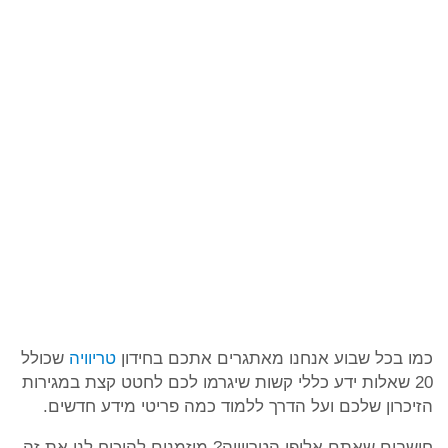
כמו בכל שבוע אנחנו מאתגרים אתכם בחידון
טריוויה
שכולל
20 שאלות ידע כללי קשות שיגרמו לכם לחטט קצת במגירות
הזיכרון שלכם ועל הדרך ללמוד כמה פריטי מידע חדשים.
חושבים שאתם אלופי הטריוויה? מוזמנים להוכיח לנו את זה