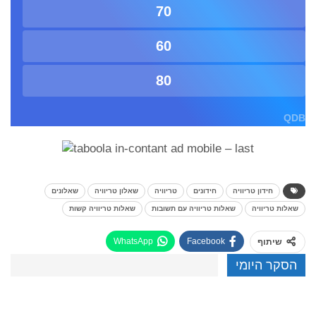
70
60
80
QDB
חידון טריוויה
חידונים
טריוויה
שאלון טריוויה
שאלונים
שאלות טריוויה
שאלות טריוויה עם תשובות
שאלות טריוויה קשות
WhatsApp
Facebook
שיתוף
הסקר היומי