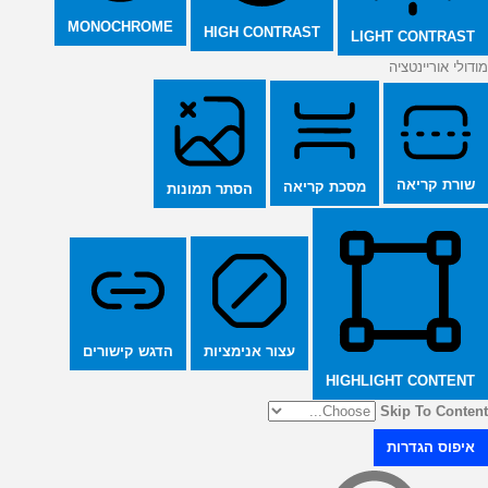
MONOCHROME
HIGH CONTRAST
LIGHT CONTRAST
מודולי אוריינטציה
שורת קריאה
מסכת קריאה
הסתר תמונות
הדגש קישורים
עצור אנימציות
HIGHLIGHT CONTENT
Skip To Content
איפוס הגדרות