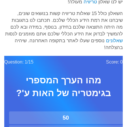
יש לנו שאלון
טריוויה
מעולה!
השאלון כולל 15 שאלות טריוויה קשות בנושאים שונים,
שיבחנו את רמת הידע הכללי שלכם. תכתבו לנו בתגובות
מה היתה התוצאה שלכם בחידון. בנוסף, במידה ובא לכם
להמשיך לבדוק את הידע הכללי שלכם אתם מוזמנים לנסות
שאלונים
נוספים שעלו לאתר בתקופה האחרונה. שיהיה
בהצלחה!
Question: 1/15
Score: 0
מהו הערך המספרי
בגימטריה של האות ע'?
50