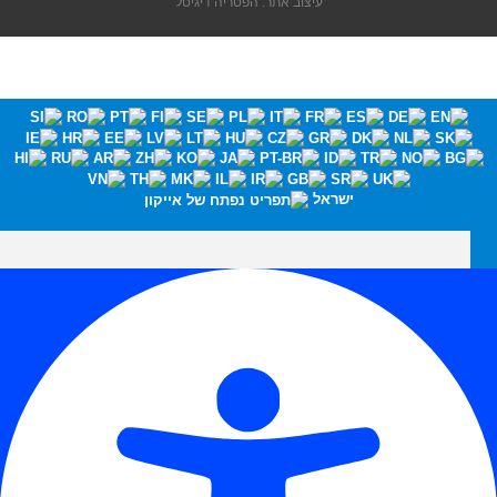
עיצוב אתר: הפטריה דיגיטל
ישראל