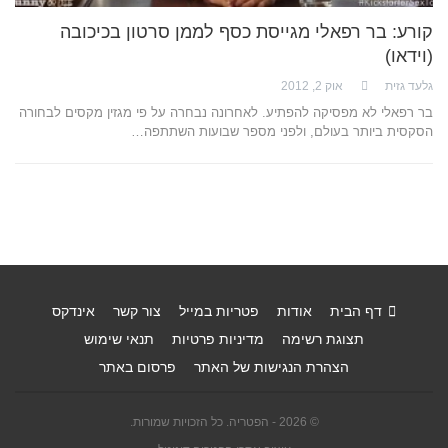
קורע: בר רפאלי מגייסת כסף לממן סרטון בכיכובה
(וידאו)
גלעד גזית
אוק 2, 2012
בר רפאלי לא מפסיקה להפתיע. לאחרונה נבחרה על פי מגזין מקסים לבחורה
הסקסית ביותר בעולם, ולפני מספר שבועות השתתפה…
דף הבית
אודות
פטריות במייל
צור קשר
אינדקס
תצוגת רשימה
מדיניות פרטיות
תנאי שימוש
הצהרת הנגישות של האתר
פרסום באתר
© 2026 - הפטריה. כל הזכויות שמורות.