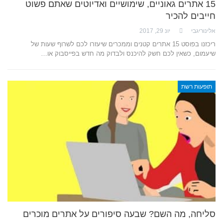
15 אתרים גאוניים, שימושיים ואדיוטים שאתם פשוט
חייבים להכיר
אלינוריגבי
יונ 29, 2017
ריכזנו בפוסט 15 אתרים קטנים וממכרים שיעזרו לכם לשרוף שעות של
שיעמום, כשאין לכם חשק להיכנס ולבדוק מה חדש בפייסבוק או…
תופעות רשת
סליחה, מה השם? שבעה סיפורים על אתרים מוכרים