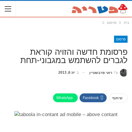
בית
פרסום
פרסום
פרסומת חדשה והזויה קוראת
לגברים להשתמש במגבוני-תחת
ב
יונ 6, 2013
ע"י
רועי פרבשטיין
WhatsApp
Facebook
שיתוף