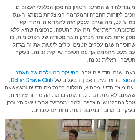
מעבר לחידוש המרענן הטמון בחיסכון הכלכלי העצום לו
זוכים לקוחות החברה והמלחמה המוצלחת במותגי הענק
כמו ג'ילט, מה שגרם לעסק הזה להמריא הייתה דווקא
פרסומת הרשת שליוותה את ההשקה, פרסומת שהיא ללא
ספק אחת מהיותר מצחיקות בהיסטוריה של הפרסומות, כזו
שהוכיחה שגם עסקים קטנים יכולים לעשות את זה בגדול
עם מעט מזומנים אך עם חשיבה שיווקית נכונה, ובעיקר
חשיבה ויראלית נכונה.
כעת, שנה וחודשיים אחרי
ההשקה המוצלחת של האתר
והמוצר
, חוזר מייק דאבין, הבעלים של
Dollar Shave Club
,
עם מוצר חדש ומפתיע, המלווה בפרסומת חדשה ומשעשעת
שאמנם לא מתקרבת לקודמתה ברמת ההומור והיצירתיות,
אבל בהחלט שווה צפייה. למה "מפתיע" אתם שואלים? ובכן,
בעיקר כי מדובר במגבוני תחת מיוחדים לגברים.