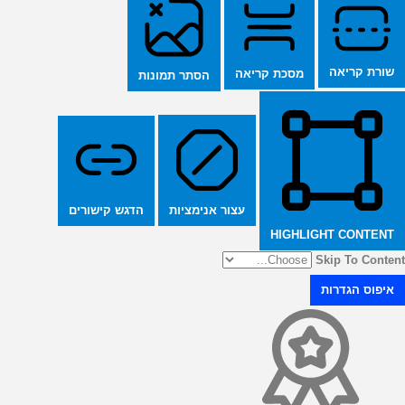
שורת קריאה
מסכת קריאה
הסתר תמונות
הדגש קישורים
עצור אנימציות
HIGHLIGHT CONTENT
Skip To Content
איפוס הגדרות