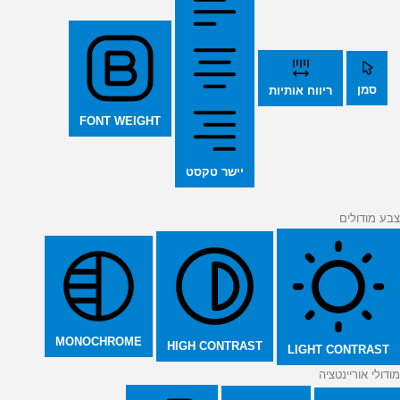
סמן
ריווח אותיות
FONT WEIGHT
יישר טקסט
צבע מודולים
MONOCHROME
HIGH CONTRAST
LIGHT CONTRAST
מודולי אוריינטציה