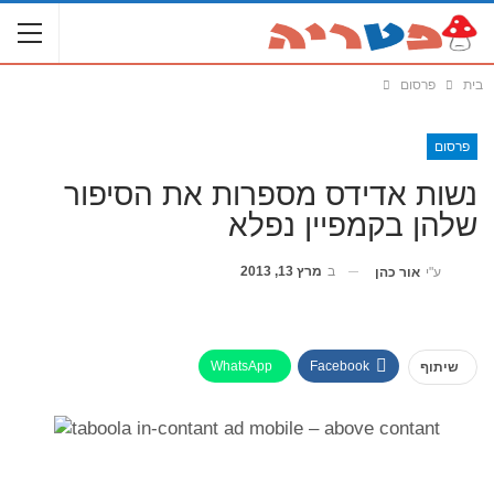
בית
פרסום
פרסום
נשות אדידס מספרות את הסיפור
שלהן בקמפיין נפלא
ב
מרץ 13, 2013
ע"י
אור כהן
WhatsApp
Facebook
שיתוף