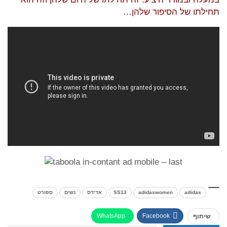
תחילתו של הסיפור שלהן…
adidas
adidaswomen
SS13
אדידס
נשים
ספורט
WhatsApp
Facebook
שיתוף