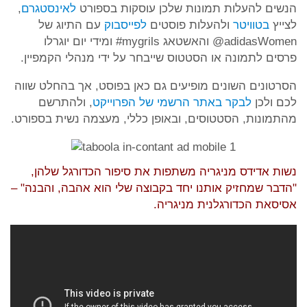
הנשים להעלות תמונות שלכן עוסקות בספורט
לאינסטגרם
,
לצייץ
בטוויטר
ולהעלות פוסטים
לפייסבוק
עם התיוג של
adidasWomen@ והאשטאג mygrils# ומידי יום יוגרלו
פרסים לתמונה או הסטטוס שייבחר על ידי מנהלי הקמפיין.
הסרטונים השונים מופיעים גם כאן בפוסט, אך בהחלט שווה
לכם ולכן
לבקר באתר הרשמי של הפרוייקט
, ולהתרשם
מהתמונות, הסטטוסים, ובאופן כללי, מעצמה נשית בספורט.
נשות אדידס מניגריה משתפות את סיפור הכדורגל שלהן,
"הדבר שמחזיק אותנו יחד בקבוצה שלי הוא אהבה, והבנה" –
אסיסאת הכדורגלנית מניגריה.