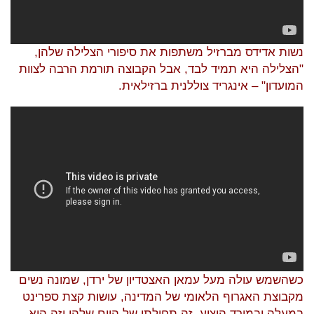
נשות אדידס מברזיל משתפות את סיפורי הצלילה שלהן,
"הצלילה היא תמיד לבד, אבל הקבוצה תורמת הרבה לצוות
המועדון" – אינגריד צוללנית ברזילאית.
כשהשמש עולה מעל עמאן האצטדיון של ירדן, שמונה נשים
מקבוצת האגרוף הלאומי של המדינה, עושות קצת ספרינט
במעלה ובמורד היציע. זה תחילתו של היום שלהן וזה הוא