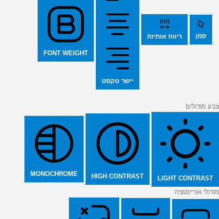
סמן
ריווח אותיות
FONT WEIGHT
יישר טקסט
צבע מודולים
MONOCHROME
HIGH CONTRAST
LIGHT CONTRAST
מודולי אוריינטציה