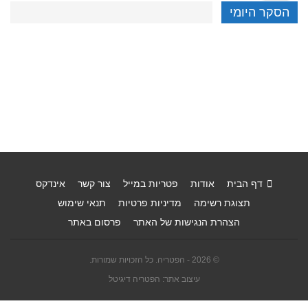
הסקר היומי
דף הבית
אודות
פטריות במייל
צור קשר
אינדקס
תצוגת רשימה
מדיניות פרטיות
תנאי שימוש
הצהרת הנגישות של האתר
פרסום באתר
© 2026 - הפטריה. כל הזכויות שמורות.
עיצוב אתר: הפטריה דיגיטל