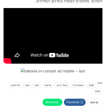
העולם. מוזמנים לצפות בסרטון המדהים.
SUP
אוסטרליה
בעלי חיים
גלישה
חוף
טופ
לווייתנים
סאפ
WhatsApp
Facebook
שיתוף