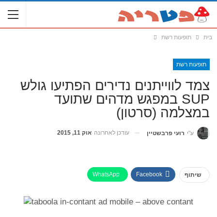
בית
תופעות רשת
תופעות רשת
צמד לווייתנים נדירים הפתיעו גולש
SUP במפגש מדהים שתועד
במצלמה (סרטון)
עודכן לאחרונה
אוק 11, 2015
ע"י
רועי פרבשטיין
WhatsApp
Facebook
שיתוף