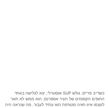
כשדייב פרייס, גולש SUP אוסטרלי, יצא לגלישה באחד
החופים הקסומים של העיר אספרנס, הוא ממש לא תאר
לעצמו איזו חוויה מטורפת הוא עתיד לעבור. מה שנראה היה