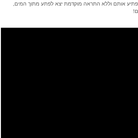
הפתיע אותם וללא התראה מוקדמת יצא לפתע מתוך המים,
!