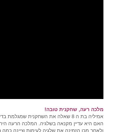
מלכה רעה, שחקנית טובה!
אמיליה בת ה 8 שאלה את השחקנית שמג
האם היא עדיין מקנאה בשלגיה. המלכה הרעה היתה
ולאחר מכן הזמינה את שלגיה לעימות וציינה כמ