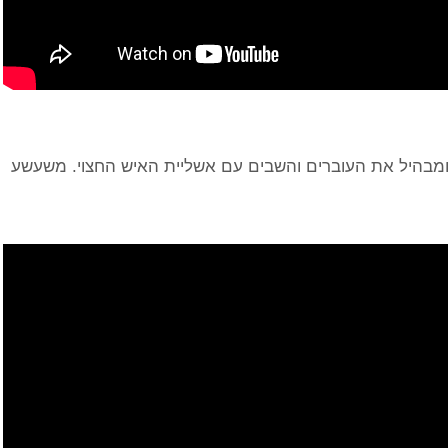
 ומבהיל את העוברים והשבים עם אשליית האיש החצוי. משעשע