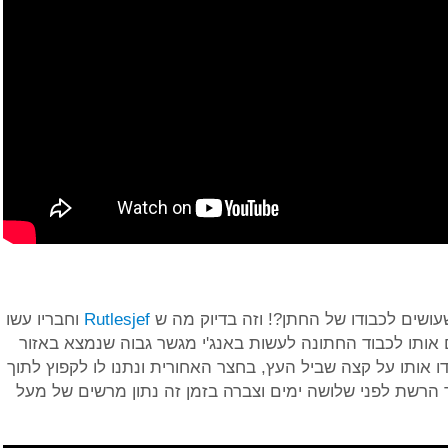
ושים לכבודו של החתן?! וזה בדיוק מה ש
Rutlesjef
וחבריו עשו
אותו לכבוד החתונה לעשות באנג'י מגשר גבוה שנמצא באזור
ו אותו על קצה שביל העץ, בחצר האחורית ונתנו לו לקפוץ לתוך
הרשת לפני שלושה ימים וצברה בזמן זה נתון מרשים של מעל