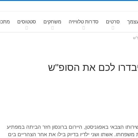
עצמך
סרטים
סדרות טלוויזיה
משחקים
סטטוסים
מתכונ
"ש
יבדרו לכם את הסופ"ש
ותו הצבאי באפגניסטן, היירום ברונסון חזר הביתה במפתיע
משפחתו. אשתו ושני ילדיו בדיוק בילו את אחר הצהריים בים