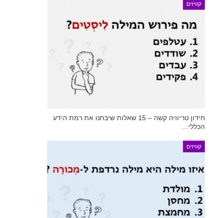
קוויזים
חידון טריוויה קשה – 15 שאלות שיבחנו את רמת הידע
הכללי…
קוויזים