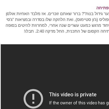
הפתיחה
ער גידול בנות"? ברור שאתם זוכרים. אז מלבד האחיות אולסן
יס (ג'ון סטיימוס), ואת הלהקה שלו בסדרה ובמציאות "ג'סי
איחוד מרגש כמעט עשרים שנה אחרי, למחרוזת להיטים בסופה
הקסום של התכנית, החל מדקה 2:40. תבלו!