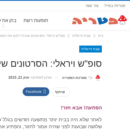
פטריות במייל
צור קשר
תופעות רשת
בחן את 
בית
שבת ויראלית
סופ"ש ויראלי: הסרטונים שיבדרו לכם את הסופ
שבת ויראלית
סופ"ש ויראלי: הסרטונים ש
עודכן לאחרונה
אוק 21, 2015
ע"י
מערכת הפטריה
Facebook
שיתוף
הפתעה! אבא חזר!
לאחר שלא היה בבית יותר מתשעה חודשים בגלל שיר
שלושה שבועות לפני שהיה אמור לחזור, והפתיע את 