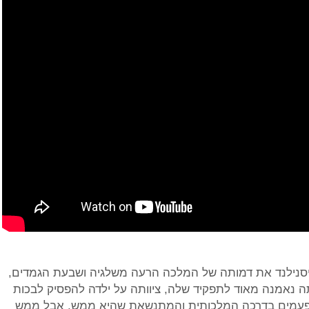
למת בדיסנילנד את דמותה של המלכה הרעה משלגיה ושבעת הגמדים,
 נאמנה מאוד לתפקיד שלה, ציוותה על ילדה להפסיק לבכות
ה פעמים בדרכה המלכותית והמתנשאת שהיא ממש, אבל ממש