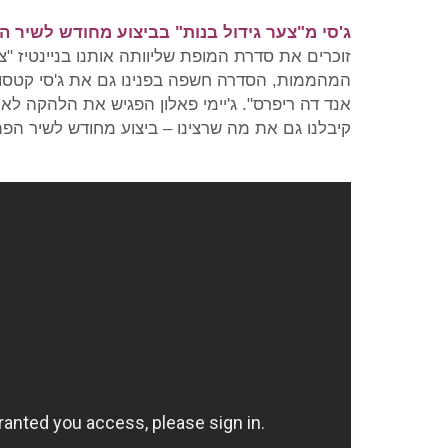
ג'סי מ"צער גידול בנות" בביצוע מחודש לשיר 
זוכרים את סדרת המופת שליוותה אותנו בניינטיז "צ
המהממות, הסדרה חשפה בפנינו גם את ג'סי קטסופול
אנד דה ריפרס". ג'יימי פאלון הפגיש את הלהקה ל
קיבלנו גם את מה שרצינו – ביצוע מחודש לשיר הפתיחה 