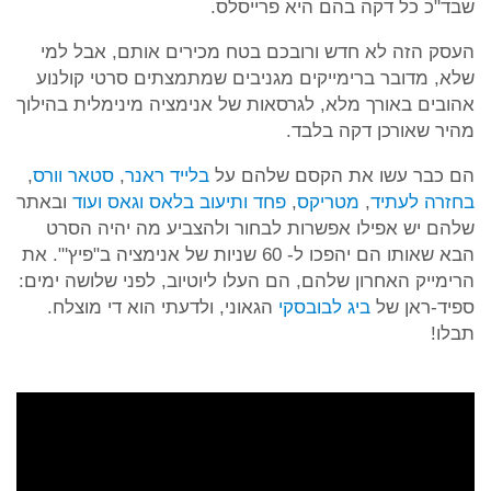
שבד"כ כל דקה בהם היא פרייסלס.
העסק הזה לא חדש ורובכם בטח מכירים אותם, אבל למי
שלא, מדובר ברימייקים מגניבים שמתמצתים סרטי קולנוע
אהובים באורך מלא, לגרסאות של אנימציה מינימלית בהילוך
מהיר שאורכן דקה בלבד.
הם כבר עשו את הקסם שלהם על
בלייד ראנר
,
סטאר וורס
,
בחזרה לעתיד
,
מטריקס
,
פחד ותיעוב בלאס וגאס
ועוד
ובאתר
שלהם יש אפילו אפשרות לבחור ולהצביע מה יהיה הסרט
הבא שאותו הם יהפכו ל- 60 שניות של אנימציה ב"פיץ'". את
הרימייק האחרון שלהם, הם העלו ליוטיוב, לפני שלושה ימים:
ספיד-ראן של
ביג לבובסקי
הגאוני, ולדעתי הוא די מוצלח.
תבלו!