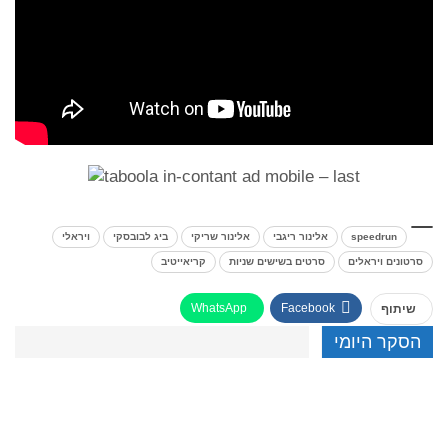
speedrun
אלינור ריגבי
אלינור שריקי
ביג לבובסקי
ויראלי
סרטונים ויראלים
סרטים בשישים שניות
קריאייטיב
WhatsApp
Facebook
שיתוף
הסקר היומי