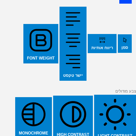
סמן
ריווח אותיות
FONT WEIGHT
יישר טקסט
צבע מודולים
MONOCHROME
HIGH CONTRAST
LIGHT CONTRAST