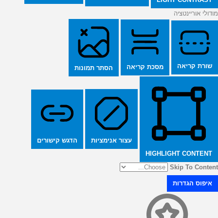
מודולי אוריינטציה
שורת קריאה
מסכת קריאה
הסתר תמונות
הדגש קישורים
עצור אנימציות
HIGHLIGHT CONTENT
Skip To Content
איפוס הגדרות