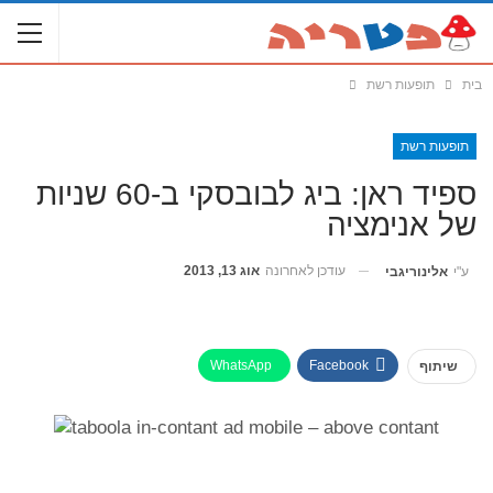
בית
תופעות רשת
תופעות רשת
ספיד ראן: ביג לבובסקי ב-60 שניות
של אנימציה
עודכן לאחרונה
אוג 13, 2013
ע"י
אלינוריגבי
WhatsApp
Facebook
שיתוף