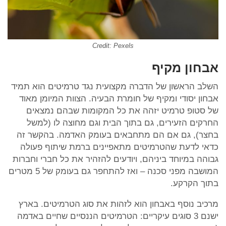
Credit: Pexels
אבחון מקיף
השלב הראשון של הדברה מקצועית נגד טרמיטים הוא תמיד
אבחון יסודי ומקיף של חומרת הבעיה. הצוות המיומן מאוד
של סטופ טרמיט יזהה את כל המקומות שבהם נמצאים
החרקים הזעירים, גם בתוך הבית וגם מחוצה לו (למשל
בחצר), גם אם הם מתחבאים בעומק האדמה. בהקשר זה
כדאי לדעת שהטרמיטים מתאפיינים ברמת שיתוף פעולה
גבוהה במיוחד ביניהם, ויודעים להזהיר את כל חברי וחברות
המושבה מפני סכנה – ואז להתחפר גם בעומק של 5 מטרים
בתוך הקרקע.
מרכיב נוסף באבחון הוא לזהות את סוג הטרמיטים. בארץ
ישנם 3 סוגים עיקריים: הטרמיטים הננסיים שחיים באדמה