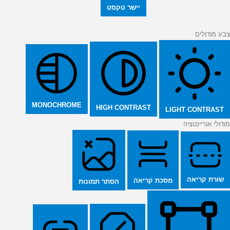
יישר טקסט
צבע מודולים
MONOCHROME
HIGH CONTRAST
LIGHT CONTRAST
מודולי אוריינטציה
שורת קריאה
מסכת קריאה
הסתר תמונות