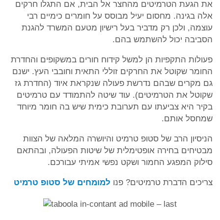
את הגעת הטרמיטים מהחצר אל הבית, אם התגלו חרקים
אלה בגינה. מחסום יעיל מבוסס על חומרים כימיים רבי
עוצמה, ולכן רק מדביר בעל רישיון מטעם המשרד להגנת
הסביבה יכול להשתמש בהם.
פעולות התקפיות הן למשל קידוח חורים במשקופים והחדרת
החומר שקוטל את החרקים זוללי התאית וחובבי העץ. ישנם
גם מקרים שבהם נדרשת פעולה שנקראת איוד (החדרת גז
שקוטל את הטרמיטים). עוד שיטה להתמודד עם טרמיטים
בקיר היא צביעתו עם תערובת כימית שיש בה חומר מיוחד
שמחסל אותם.
הניסיון הרב של סטופ טרמיט והיושרה המלאה של הצוות
מבטיחים בחירה אופטימלית של שיטות הפעולה, ובהתאם
סילוק המפגע החמור ושקט נפשי אמיתי עבורכם.
צריכים הדברת טרמיטים? פנו
למומחים של סטופ טרמיט