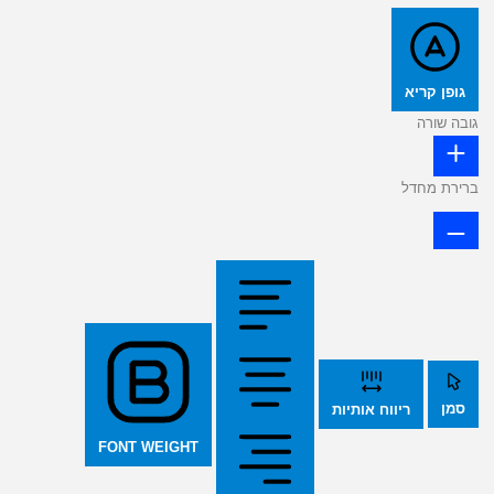
גופן קריא
גובה שורה
ברירת מחדל
סמן
ריווח אותיות
FONT WEIGHT