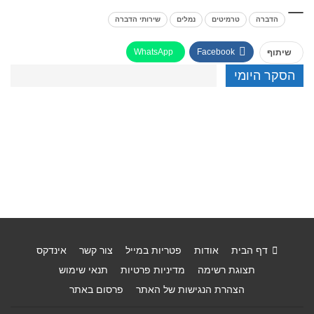
הדברה
טרמיטים
נמלים
שירותי הדברה
WhatsApp
Facebook
שיתוף
הסקר היומי
דף הבית
אודות
פטריות במייל
צור קשר
אינדקס
תצוגת רשימה
מדיניות פרטיות
תנאי שימוש
הצהרת הנגישות של האתר
פרסום באתר