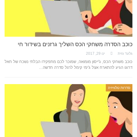
כוכב הסדרה משחקי הכס השליך גרזנים בשידור חי
גלעד גזית
ינו 29, 2017
כוכב משחקי הכס, ג'ייסון מומואה, שמוכר לכם מתפקידו הבלתי נשכח של חאל
דרוגו הגיע להתארח אצל ג'ימי קימל לרגל סדרה חדשה…
סדרות טלוויזיה