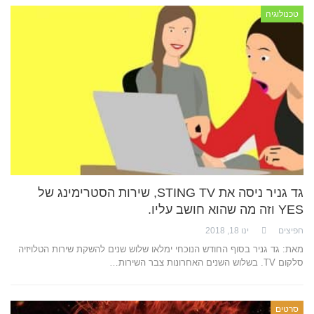
טכנולוגיה
גד גניר ניסה את STING TV, שירות הסטרימינג של
YES וזה מה שהוא חושב עליו.
חפיצים
ינו 18, 2018
מאת: גד גניר בסוף החודש הנוכחי ימלאו שלוש שנים להשקת שירות הטלויזיה
סלקום TV. בשלוש השנים האחרונות צבר השירות…
סרטים