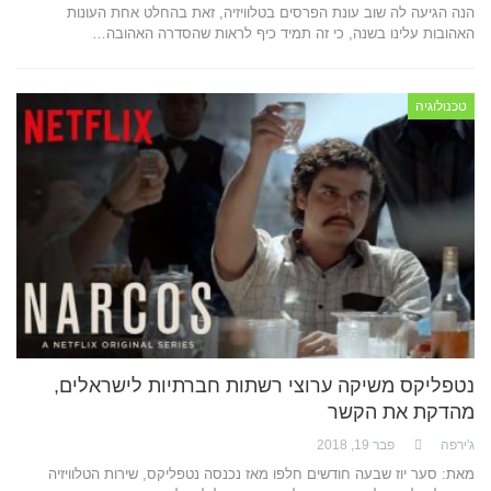
הנה הגיעה לה שוב עונת הפרסים בטלוויזיה, זאת בהחלט אחת העונות
האהובות עלינו בשנה, כי זה תמיד כיף לראות שהסדרה האהובה…
טכנולוגיה
נטפליקס משיקה ערוצי רשתות חברתיות לישראלים,
מהדקת את הקשר
ג'ירפה
פבר 19, 2018
מאת: סער יוז שבעה חודשים חלפו מאז נכנסה נטפליקס, שירות הטלוויזיה