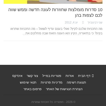
10 סדרות מומלצות שחוזרות לעונה חדשה וממש שווה
לכם לצפות בהן
שני רבינוביץ'
יונ 4, 2012
מה התכניות שלכם לקיץ? ואולי בעצם עדיף לשאול – מה התכניות שתראו
בקיץ? כי בתיאוריה, הקיץ הוא העונה הזאת שבה מחלקים את…
דף הבית
אודות
פטריות במייל
צור קשר
אינדקס
תצוגת רשימה
מדיניות פרטיות
תנאי שימוש
הצהרת הנגישות של האתר
פרסום באתר
© 2026 - הפטריה. כל הזכויות שמורות.