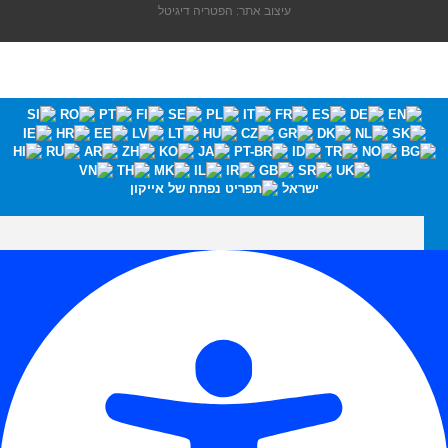
עיצוב אתר: הפטריה דיגיטל
ישראל