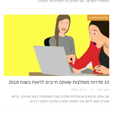
הפופולרי לישראל, עם נתונים לא רשמיים של למעלה…
סדרות טלוויזיה
10 סדרות מומלצות שאתם חייבים לראות בשנת 2018
גלעד גזית
ינו 23, 2018
אם אתם מרגישים שהטלוויזיה שלכם קצת משעממת בזמן האחרון, כנראה
שהגיע הזמן לרענן את רשימת הצפייה שלכם ולנסות דברים…