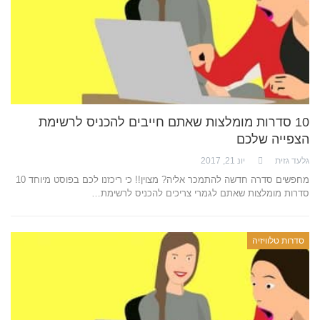
10 סדרות מומלצות שאתם חייבים להכניס לרשימת
הצפייה שלכם
גלעד גזית
יונ 21, 2017
מחפשים סדרה חדשה להתמכר אליה? מצוין!! כי ריכזנו לכם בפוסט מיוחד 10
סדרות מומלצות שאתם לגמרי צריכים להכניס לרשימת…
סדרות טלוויזיה