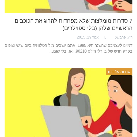
7 סדרות מומלצות שלא מפחדות להרוג את הכוכבים
הראשיים שלהן (בלי ספוילרים)
רועי פרבשטיין
אפר 29, 2015
דמיינו לעצמכם שהשנה היא 1995. אתם יושבים מול הטלוויזיה ביום שישי וצופים
בפרק חדש של בוורלי הילס 90210. ואז, בלי שום…
סדרות טלוויזיה