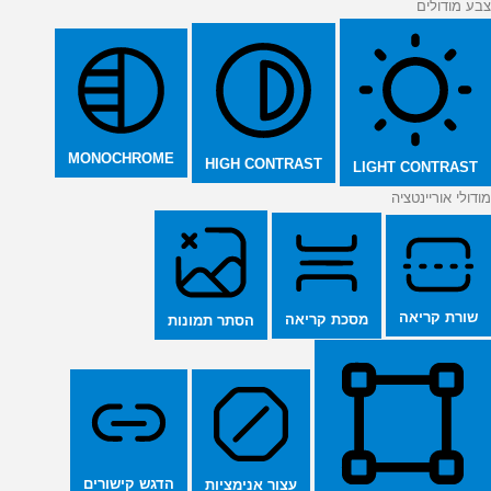
צבע מודולים
MONOCHROME
HIGH CONTRAST
LIGHT CONTRAST
מודולי אוריינטציה
שורת קריאה
מסכת קריאה
הסתר תמונות
הדגש קישורים
עצור אנימציות