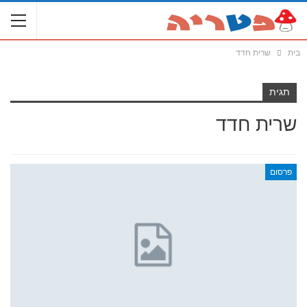
בית
שרית חדד
תגית
שרית חדד
פרסום