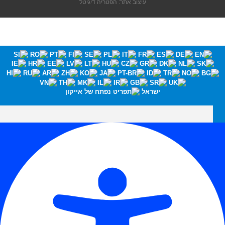
עיצוב אתר: הפטריה דיגיטל
ישראל