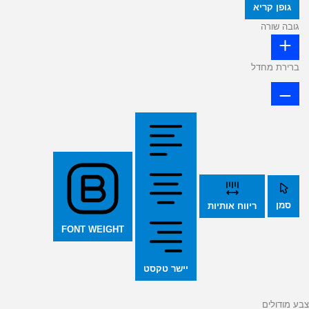
גופן קריא
גובה שורה
ברירת מחדל
סמן
ריווח אותיות
FONT WEIGHT
יישר טקסט
צבע מודולים