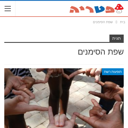
בית
שפת הסימנים
תגית
שפת הסימנים
תופעות רשת