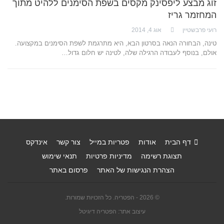
זוג מבצע ליפסינק מקסים בשפת הסימנים ללהיט מתוך
המחזמר גריז
רועי פרבשטיין
אוג 4, 2014
טינה, הבחורה הנאה בסרטון הבא, היא מתרגמת לשפת הסימנים במקצועה.
אולם, בנוסף לעבודה הרגילה שלה, לטינה יש חלום גדול…
דף הבית
אודות
פטריות במייל
צור קשר
אינדקס
תצוגת רשימה
מדיניות פרטיות
תנאי שימוש
הצהרת הנגישות של האתר
פרסום באתר
© 2026 - הפטריה. כל הזכויות שמורות.
עיצוב אתר: הפטריה דיגיטל