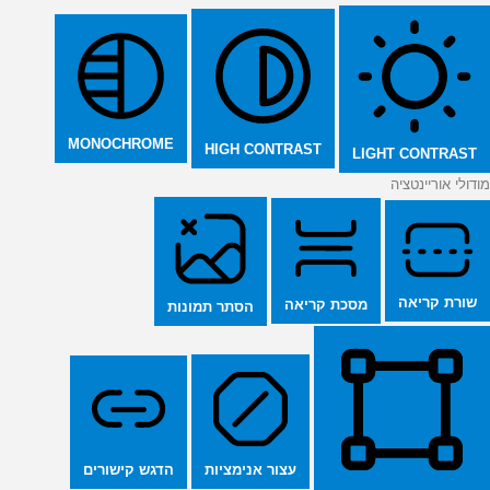
MONOCHROME
HIGH CONTRAST
LIGHT CONTRAST
מודולי אוריינטציה
שורת קריאה
מסכת קריאה
הסתר תמונות
הדגש קישורים
עצור אנימציות