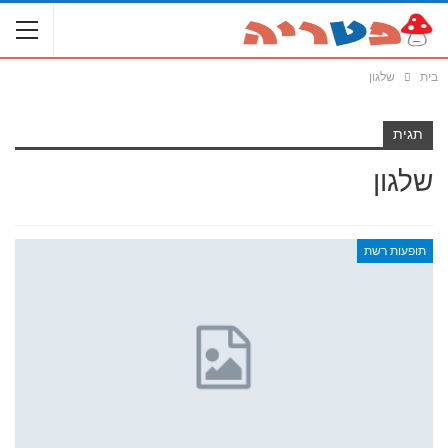
בית
שלגון
תגית
שלגון
תופעות רשת