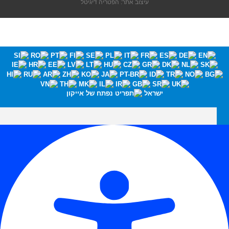
עיצוב אתר: הפטריה דיגיטל
ישראל