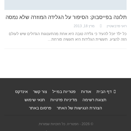
תלונה בפייסבוק: הסיפור על הגלידה המוזרה שלא נמסה
רועי פרבשטיין
מרץ 18, 2013
כל ילד יוכל להעיד כי גלידה טובה היא אחת מהתענוגות הגדולים שיש לעולם
הזה להציע. תעשיית הגלידות היא תעשיה פורחת…
דף הבית
אודות
פטריות במייל
צור קשר
אינדקס
תצוגת רשימה
מדיניות פרטיות
תנאי שימוש
הצהרת הנגישות של האתר
פרסום באתר
© 2026 - הפטריה. כל הזכויות שמורות.