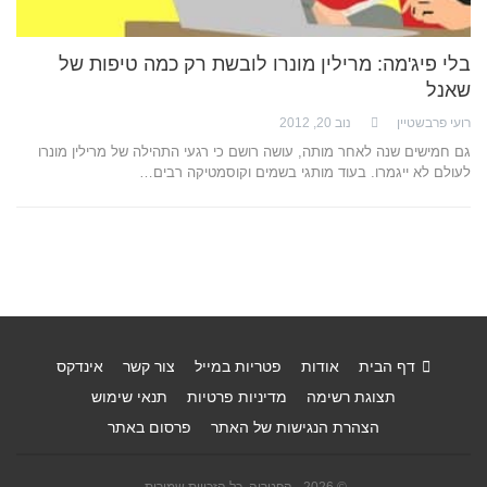
בלי פיג'מה: מרילין מונרו לובשת רק כמה טיפות של
שאנל
רועי פרבשטיין
נוב 20, 2012
גם חמישים שנה לאחר מותה, עושה רושם כי רגעי התהילה של מרילין מונרו
לעולם לא ייגמרו. בעוד מותגי בשמים וקוסמטיקה רבים…
דף הבית
אודות
פטריות במייל
צור קשר
אינדקס
תצוגת רשימה
מדיניות פרטיות
תנאי שימוש
הצהרת הנגישות של האתר
פרסום באתר