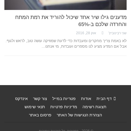
מדענים גילו שיר אחד שיכול להוריד את רמת המתח
והחרדה שלכם ב-65%
שני רבינוביץ'
אוק 28, 2016
לא באמת צריך מחקרים ומעבדות כדי לדעת שמוזיקה עושה טוב, לראש ולגוף.
אבל אם המדע מציע לנו מספרים ועובדות, מי אנחנו…
דף הבית
אודות
פטריות במייל
צור קשר
אינדקס
תצוגת רשימה
מדיניות פרטיות
תנאי שימוש
הצהרת הנגישות של האתר
פרסום באתר