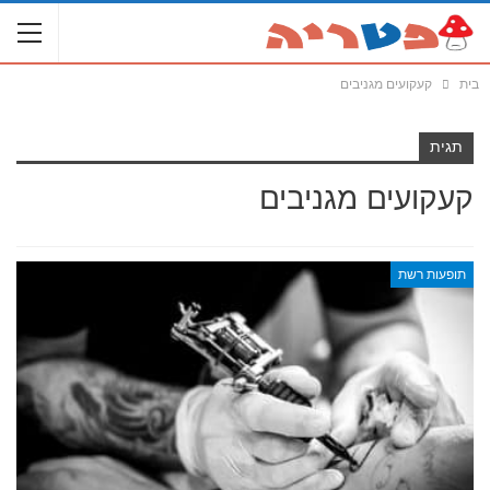
בית
קעקועים מגניבים
תגית
קעקועים מגניבים
תופעות רשת