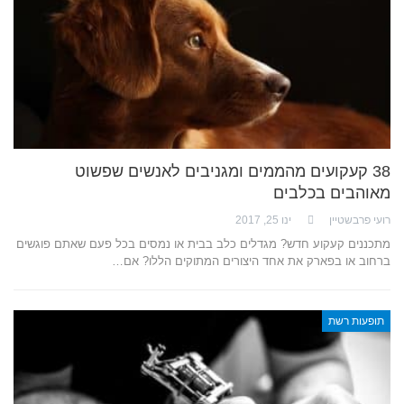
38 קעקועים מהממים ומגניבים לאנשים שפשוט
מאוהבים בכלבים
רועי פרבשטיין
ינו 25, 2017
מתכננים קעקוע חדש? מגדלים כלב בבית או נמסים בכל פעם שאתם פוגשים
ברחוב או בפארק את אחד היצורים המתוקים הללו? אם…
תופעות רשת