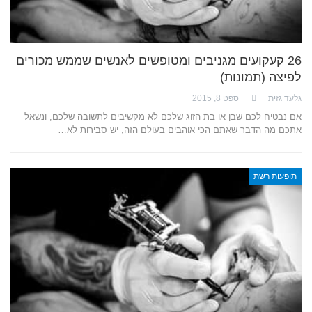
26 קעקועים מגניבים ומטופשים לאנשים שממש מכורים
לפיצה (תמונות)
גלעד גזית
ספט 8, 2015
אם נבטיח לכם שבן או בת הזוג שלכם לא מקשיבים לתשובה שלכם, ונשאל
אתכם מה הדבר שאתם הכי אוהבים בעולם הזה, יש סבירות לא…
תופעות רשת