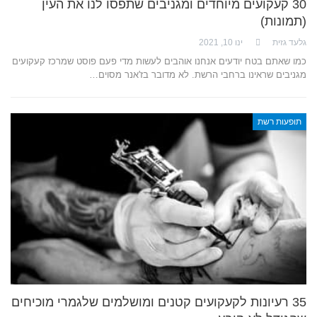
30 קעקועים מיוחדים ומגניבים שתפסו לנו את העין
(תמונות)
גלעד גזית
ינו 10, 2021
כמו שאתם בטח יודעים אנחנו אוהבים לעשות מדי פעם פוסט שמרכז קעקועים
מגניבים שראינו ברחבי הרשת. לא מדובר בז'אנר מסוים…
תופעות רשת
35 רעיונות לקעקועים קטנים ומושלמים שלגמרי מוכיחים