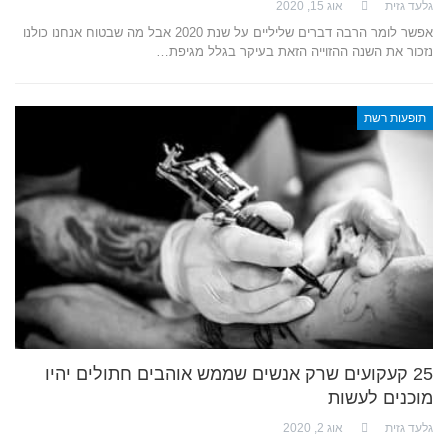
גלעד גזית
אוג 15, 2020
אפשר לומר הרבה דברים שליליים על שנת 2020 אבל מה שבטוח אנחנו כולנו
נזכור את השנה ההזוייה הזאת בעיקר בגלל מגיפת…
תופעות רשת
25 קעקועים שרק אנשים שממש אוהבים חתולים יהיו
מוכנים לעשות
גלעד גזית
אוג 2, 2020