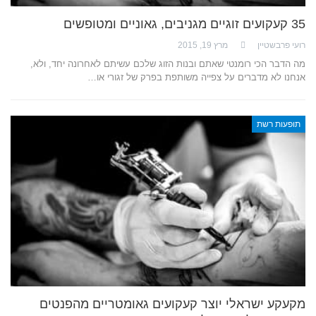
35 קעקועים זוגיים מגניבים, גאוניים ומטופשים
רועי פרבשטיין
מרץ 19, 2015
מה הדבר הכי רומנטי שאתם ובנות הזוג שלכם עשיתם לאחרונה יחד, ולא,
אנחנו לא מדברים על צפייה משותפת בפרק של זגורי או…
תופעות רשת
מקעקע ישראלי יוצר קעקועים גאומטריים מהפנטים