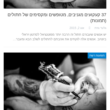
37 קעקועים מגניבים, מטופשים ומקסימים של חתולים
(תמונות)
גלעד גזית
אוג 2, 2015
יש אנשים שעבורם חתול זה הרבה יותר מפוטנציאל לסרטון ויראלי
ביוטיוב. אנשים אלה לוקחים את אהבתם לחתולים לשלב הבא ומעבר…
תופעות רשת