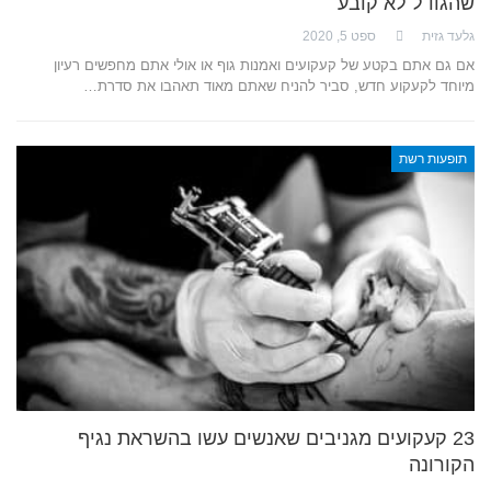
שהגודל לא קובע
גלעד גזית
ספט 5, 2020
אם גם אתם בקטע של קעקועים ואמנות גוף או אולי אתם מחפשים רעיון
מיוחד לקעקוע חדש, סביר להניח שאתם מאוד תאהבו את סדרת…
תופעות רשת
23 קעקועים מגניבים שאנשים עשו בהשראת נגיף
הקורונה