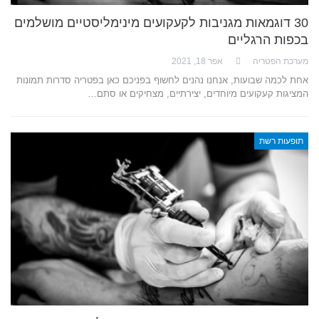
30 דוגמאות מגניבות לקעקועים מינימליסטיים מושלמים
בכפות הרגליים
מערכת הפטריה
אפר 18, 2021
אחת לכמה שבועות, אנחנו נהנים לחשוף בפניכם כאן בפטריה סדרות תמונות
המציגות קעקועים מיוחדים, יצירתיים, מצחיקים או סתם…
תופעות רשת