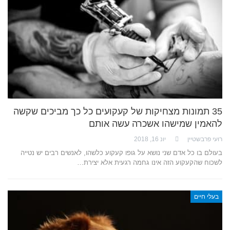
35 תמונות מצחיקות של קעקועים כל כך מביכים שקשה
להאמין שמישהו אשכרה עשה אותם
רועי פרבשטיין
יונ 16, 2018
בעולם בו כל אדם שני נושא על גופו קעקוע כלשהו, לאנשים רבים יש נטייה
לשכוח שהקעקוע הזה אינו גחמה רגעית אלא יצירת…
בעלי חיים