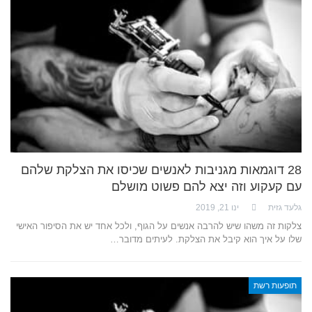
28 דוגמאות מגניבות לאנשים שכיסו את הצלקת שלהם
עם קעקוע וזה יצא להם פשוט מושלם
גלעד גזית
ינו 21, 2019
צלקות זה משהו שיש להרבה אנשים על הגוף, ולכל אחד יש את הסיפור האישי
שלו על איך הוא קיבל את הצלקת. לעיתים מדובר…
תופעות רשת