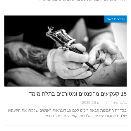
תופעות רשת
15 קעקועים מהפנטים ומטורפים בתלת מימד
גלעד גזית
ינו 18, 2020
בסדרת התמונות הבאה ריכזנו לכם 15 דוגמאות לאנשים שלקחו את הקעקוע
שלהם למקום יצירתי, והלכו על קעקועים בתלת מימד,…