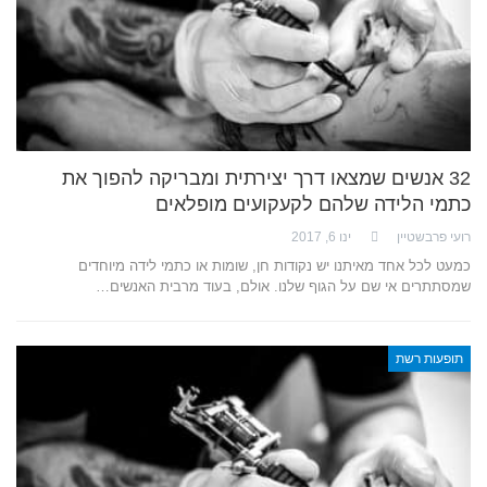
32 אנשים שמצאו דרך יצירתית ומבריקה להפוך את
כתמי הלידה שלהם לקעקועים מופלאים
רועי פרבשטיין
ינו 6, 2017
כמעט לכל אחד מאיתנו יש נקודות חן, שומות או כתמי לידה מיוחדים
שמסתתרים אי שם על הגוף שלנו. אולם, בעוד מרבית האנשים…
תופעות רשת