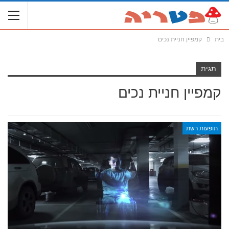
בית
קמפיין חניית נכים
תגית
קמפיין חניית נכים
תופעות רשת