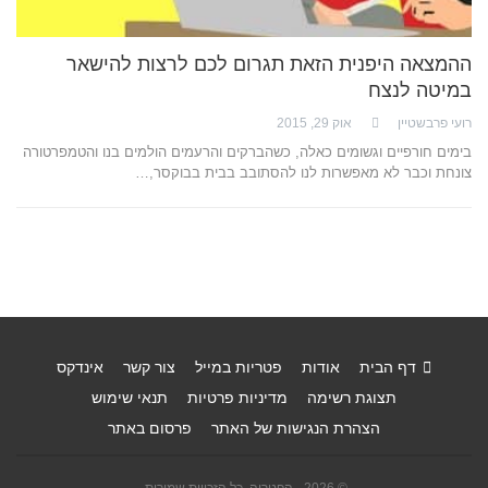
ההמצאה היפנית הזאת תגרום לכם לרצות להישאר
במיטה לנצח
רועי פרבשטיין
אוק 29, 2015
בימים חורפיים וגשומים כאלה, כשהברקים והרעמים הולמים בנו והטמפרטורה
צונחת וכבר לא מאפשרות לנו להסתובב בבית בבוקסר,…
דף הבית
אודות
פטריות במייל
צור קשר
אינדקס
תצוגת רשימה
מדיניות פרטיות
תנאי שימוש
הצהרת הנגישות של האתר
פרסום באתר