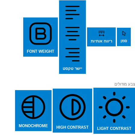
סמן
ריווח אותיות
FONT WEIGHT
יישר טקסט
צבע מודולים
MONOCHROME
HIGH CONTRAST
LIGHT CONTRAST