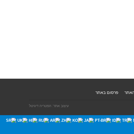
האתר
פרסום באתר
עיצוב אתר: הפטריה דיגיטל