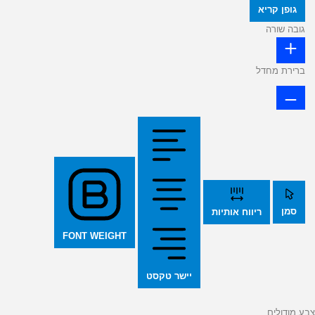
גופן קריא
גובה שורה
ברירת מחדל
סמן
ריווח אותיות
FONT WEIGHT
יישר טקסט
צבע מודולים