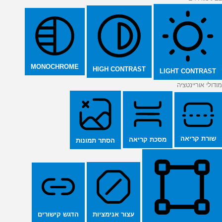
MONOCHROME
HIGH CONTRAST
LIGHT CONTRAST
מודולי אוריינטציה
שורת קריאה
מסכת קריאה
הסתר תמונות
הדגש קישורים
עצור אנימציות