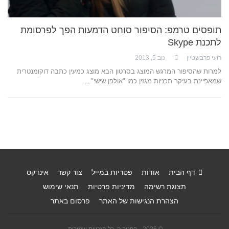
תופסים טרמפ: הסיפור סוחט הדמעות הפך לפרסומת
לתכנת Skype
רועי פרבשטיין
נוב 5, 2013
למרות שהסיפור המרגש המוצג בסרטון הבא מוצג כמעין כתבה דוקומנטרית
שמאפיינת בעיקר תכניות מגזין כמו "אולפן שישי"…
דף הבית
אודות
פטריות במייל
צור קשר
אינדקס
תצוגת רשימה
מדיניות פרטיות
תנאי שימוש
הצהרת הנגישות של האתר
פרסום באתר