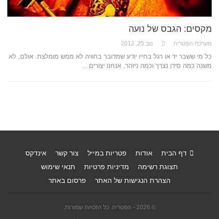
מקסים: הגבס של נועה
מערכת הפטריה
נוב 25, 2012
כל מי ששבר יד או רגל בחייו יודע שמדובר בחוויה לא ממש מומלצת. אולם, לא
משנה כמה סידן נצרך וכמה ניזהר, אנחנו יצורים…
דף הבית
אודות
פטריות במייל
צור קשר
אינדקס
תצוגת רשימה
מדיניות פרטיות
תנאי שימוש
הצהרת הנגישות של האתר
פרסום באתר
© 2026 - הפטריה. כל הזכויות שמורות.