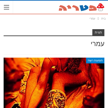
בית
עמרי
תגית
עמרי
תופעות רשת