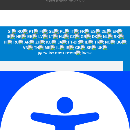
עיצוב אתר: הפטריה דיגיטל
ישראל