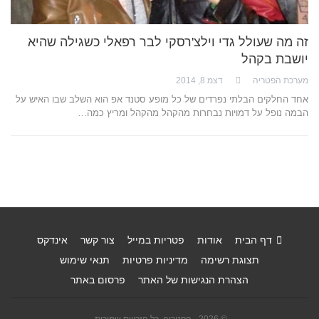
זה מה שעולל גדי וילצ'רסקי לבר רפאלי כשגילה שהיא
יושבת בקהל
מערכת הפטריה
דצמ 8, 2014
אחד החלקים הבלתי נפרדים של כל מופע סטנד אפ הוא השלב שבו האיש על
הבמה נופל על דמויות נבחרות מהקהל מהקהל ומריץ כמה…
דף הבית
אודות
פטריות במייל
צור קשר
אינדקס
תצוגת רשימה
מדיניות פרטיות
תנאי שימוש
הצהרת הנגישות של האתר
פרסום באתר