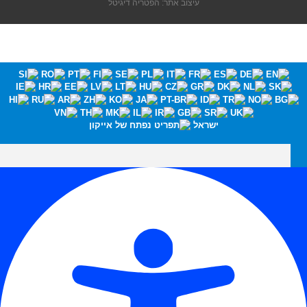
עיצוב אתר: הפטריה דיגיטל
ישראל