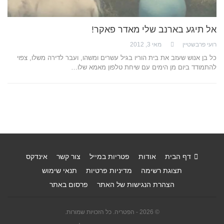
אל תיגע בארנב שלי מאדר פאקר!
רועי פרבשטיין
מאי 3, 2012
כל בן אנוש שעזב את בית הוריו בגיל עשרים ומשהו, ועבר לדירה משלו, צפוי
להתמודד ביום מן הימים עם שיחת טלפון מאמא שלו…
דף הבית
אודות
פטריות במייל
צור קשר
אינדקס
תצוגת רשימה
מדיניות פרטיות
תנאי שימוש
הצהרת הנגישות של האתר
פרסום באתר
© 2026 - הפטריה. כל הזכויות שמורות.