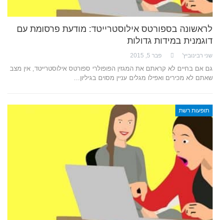
לראשונה בספורטס אילוסטרייטד: מודעת פרסומת עם
דוגמנית במידות גדולות
שני רבינוביץ'
פבר 5, 2015
גם אם בחיים לא קראתם את המגזין הפופולרי ספורטס אילוסטרייטד, אין מצב
שאתם לא מכירים ואפילו מגלים עניין מסוים בגיליון…
תופעות רשת