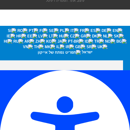
עיצוב אתר: הפטריה דיגיטל
ישראל