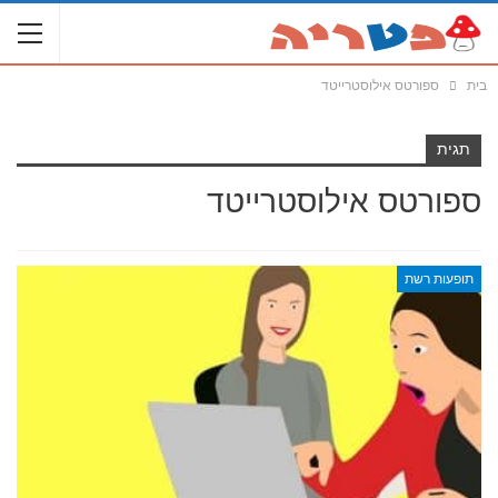
בית
ספורטס אילוסטרייטד
תגית
ספורטס אילוסטרייטד
תופעות רשת