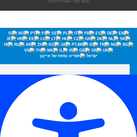
עיצוב אתר: הפטריה דיגיטל
ישראל